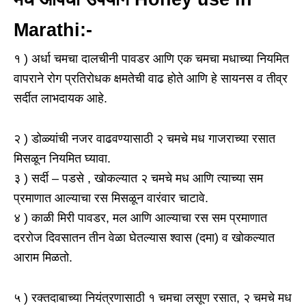
Marathi:-
१ ) अर्धा चमचा दालचीनी पावडर आणि एक चमचा मधाच्या नियमित
वापराने रोग प्रतिरोधक क्षमतेची वाढ होते आणि हे सायनस व तीव्र
सर्दीत लाभदायक आहे.
२ ) डोळ्यांची नजर वाढवण्यासाठी २ चमचे मध गाजराच्या रसात
मिसळून नियमित घ्यावा.
३ ) सर्दी – पडसे , खोकल्यात २ चमचे मध आणि त्याच्या सम
प्रमाणात आल्याचा रस मिसळून वारंवार चाटावे.
४ ) काळी मिरी पावडर, मल आणि आल्याचा रस सम प्रमाणात
दररोज दिवसातन तीन वेळा घेतल्यास श्वास (दमा) व खोकल्यात
आराम मिळतो.
५ ) रक्तदाबाच्या नियंत्रणासाठी १ चमचा लसूण रसात, २ चमचे मध