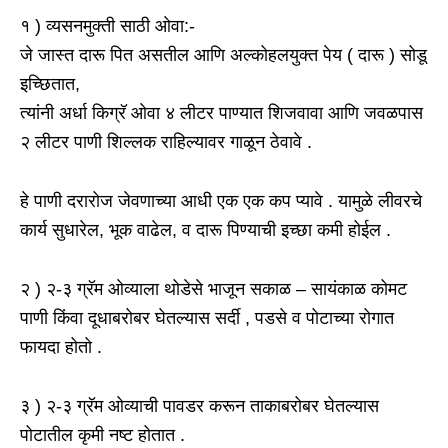
१ ) व्यसनमुक्ती साठी ओवा:-
जे जास्त दारू पित असतील आणि अल्कोहलयुक्त पेय ( दारू ) सोडू
इच्छितात,
त्यांनी अर्धा किग्रॅ ओवा ४ लीटर पाण्यात शिजवावा आणि जवळपास
२ लीटर पाणी शिल्लक राहिल्यावर गाळून ठेवावे .
हे पाणी दरारोज जेवणाच्या आधी एक एक कप प्यावे . यामुळे लीवरचे
कार्य सुधारेल, भूक वाढेल, व दारू पिण्याची इच्छा कमी होईल .
२ ) २-३ ग्रॅम ओव्याला थोडेसे भाजून सकाळ – सायंकाळ कोमट
पाणी किंवा दूधाबरोबर घेतल्यास सर्दी , पडसे व पोटाच्या रोगात
फायदा होतो .
३ ) २-३ ग्रॅम ओव्याची पावडर करून ताकाबरोबर घेतल्यास
पोटातील कृमी नष्ट होतात .