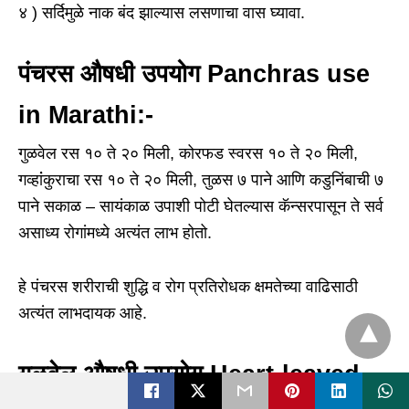
४ ) सर्दिमुळे नाक बंद झाल्यास लसणाचा वास घ्यावा.
पंचरस औषधी उपयोग Panchras use
in Marathi:-
गुळवेल रस १० ते २० मिली, कोरफड स्वरस १० ते २० मिली,
गव्हांंकुराचा रस १० ते २० मिली, तुळस ७ पाने आणि कडुनिंबाची ७
पाने सकाळ – सायंकाळ उपाशी पोटी घेतल्यास कॅन्सरपासून ते सर्व
असाध्य रोगांमध्ये अत्यंत लाभ होतो.
हे पंचरस शरीराची शुद्धि व रोग प्रतिरोधक क्षमतेच्या वाढिसाठी
अत्यंत लाभदायक आहे.
गुळवेल औषधी उपयोग Heart-leaved