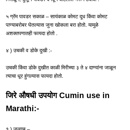
५ ग्रॅम पावडर सकाळ – सायंकाळ कोमट दूध किंवा कोमट
पाण्याबरोबर घेतल्यास जुना खोकला बरा होतो. यामुळे
अशक्तपणातही फायदा होतो .
४ ) उचकी व डोके दुखी :-
उचकी किंवा डोके दुखीत काळी मिरीच्या ३ ते ४ दाण्यांना जाळून
त्याचा धूर हुंगल्यास फायदा होतो.
जिरे औषधी उपयोग Cumin use in
Marathi:-
१ ) जुलााब –