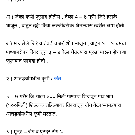
अ ) जेव्हा कधी जुलाब होतील , तेव्हा 4 – 6 ग्रॅम जिरे हलके
भाजून , वाटून दही किंवा लस्सीबरोबर घेतल्यास त्वरीत लाभ होतो.
ब ) भाजलेले जिरे व तेवढीच बडीशोप भाजून , वाटून १ – १ चमचा
पाण्याबरोबर दिवसातून ३ – ४ वेळा घेतल्यास मुरडा मारून होणाऱ्या
जुलाबात फायदा होतो .
२ ) आतड्यांमधील कृमी /
जंत
५ – ७ ग्रॅम जि-याला ४०० मिली पाण्यात शिजवून पाव भाग
(१००मिली) शिल्लक राहिल्यावर दिवसातून दोन वेळा प्यायल्यास
आतड्यांमधील कृमी मरतात.
३ ) मूत्र – रोग व प्रदर रोग :-