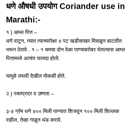
धणे औषधी उपयोग Coriander use in
Marathi:-
१ ) आम्ल पित्त –
धणे वाटून, त्यात त्याच्यापेक्षा ४ पट खडीसाखर मिसळून बाटलीत
भरून ठेवावे . १ – १ चमचा दोन वेळा पाण्याबरोबर घेतल्यास आम्ल
पित्तामध्ये अत्यंत फायदा होतो.
यामुळे लघवी देखील मोकळी होते.
२ ) रक्तप्रदर व उष्णता –
३-४ ग्रॅम धणे ४०० मिली पाण्यात शिजवून १०० मिली शिल्लक
राहील, तेव्हा गाळून थंड करावे.