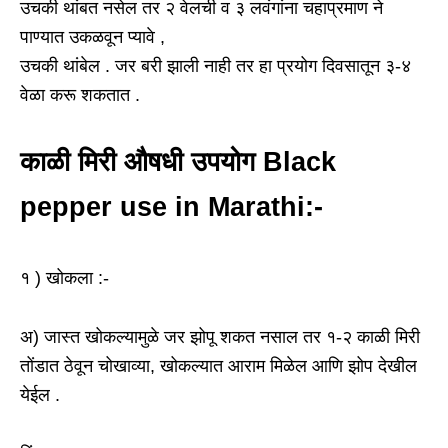
उचकी थांबत नसेल तर २ वेलची व ३ लवंगांना चहाप्रमाण ने
पाण्यात उकळवून प्यावे ,
उचकी थांबेल . जर बरी झाली नाही तर हा प्रयोग दिवसातून ३-४
वेळा करू शकतात .
काळी मिरी औषधी उपयोग Black
pepper use in Marathi:-
१ ) खोकला :-
अ) जास्त खोकल्यामुळे जर झोपू शकत नसाल तर १-२ काळी मिरी
तोंडात ठेवून चोखाव्या, खोकल्यात आराम मिळेल आणि झोप देखील
येईल .