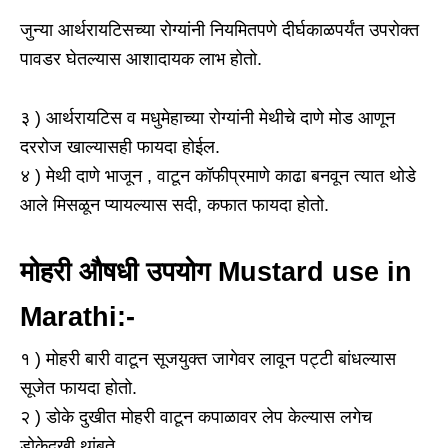
जुन्या आर्थरायटिसच्या रोग्यांनी नियमितपणे दीर्घकाळपर्यंत उपरोक्त
पावडर घेतल्यास आशादायक लाभ होतो.
३ ) आर्थरायटिस व मधुमेहाच्या रोग्यांनी मेथीचे दाणे मोड आणून
दररोज खाल्यासही फायदा होईल.
४ ) मेथी दाणे भाजून , वाटून कॉफीप्रमाणे काढा बनवून त्यात थोडे
आले मिसळून प्यायल्यास सदी, कफात फायदा होतो.
मोहरी औषधी उपयोग Mustard use in
Marathi:-
१ ) मोहरी बारी वाटून सूजयुक्त जागेवर लावून पट्टी बांधल्यास
सूजेत फायदा होतो.
२ ) डोके दुखीत मोहरी वाटून कपाळावर लेप केल्यास लगेच
डोकेदुखी थांबते.