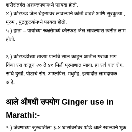
शरीरांतर्गत अशक्तपणामध्ये फायदा होतो.
४ ) कोरफड जेल चेहऱ्यावर लावल्याने कांती वाढते आणि सुरकुत्या ,
मुरुम , पुटकुळ्यांमध्ये फायदा होतो.
५ ) हाता – पायांच्या रूक्षतेमध्ये कोरफड जेल लावल्यास त्वरीत लाभ
होतो.
६ ) कोरफडीच्या ताज्या पानांचे साल काढून आतील गराचा भाग
किंवा रस काढून २० ते ४० मिली प्रमाणात प्यावा. हा सर्व वात रोग,
सांधे दुखी, पोटाचे रोग, आम्लपित्त, मधुमेह, इत्यादीत लाभदायक
आहे.
आले औषधी उपयोग Ginger use in
Marathi:-
१ ) जेवणाच्या सुरुवातीला ३-४ घासांबरोबर थोडे आले खाल्याने भूक