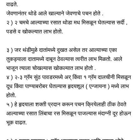
वाढते.
जेवणानंतर थोडे आले खाल्याने जेवणाचे पचन होते .
२ ) २ चमचे आल्याच्या रसात थोडा मध मिसळून घेतल्यास सर्दी ,
पडसे व खोकल्यात लाभ होतो.
३ ) जर थंडीमुळे दातांमध्ये दुखत असेल तर आल्याच्या एका
तुकड्याला दातामध्ये दाबून ठेवल्यास त्वरीत लाभ मिळतो. आले
भाजून त्याला चोखल्यास खोकल्यात लाभ होतो .
४ ) २-३ ग्रॅम सुंठ पावडरमध्ये अर् किंवा १ ग्रॅम दालचीनी मिसळून
दूध किंवा पाण्याबरोबर घेतल्यास हृदयशूल ( एन्जायना ) मध्ये लाभ
होतो.
५ ) हे हृदयाला शक्ती प्रदान करून पचन क्रियेलाही ठीक ठेवते
आल्याच्या रसात लिंबाचा रस मिसळून पाजल्यास मंदाग्नी दूर होऊन
भूक वाढत.