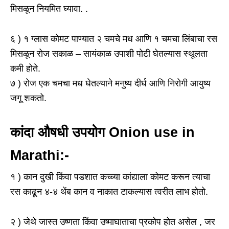
मिसळून नियमित घ्यावा. .
६ ) १ ग्लास कोमट पाण्यात २ चमचे मध आणि १ चमचा लिंबाचा रस
मिसळून रोज सकाळ – सायंकाळ उपाशी पोटी घेतल्यास स्थूलता
कमी होते.
७ ) रोज एक चमचा मध घेतल्याने मनुष्य दीर्घ आणि निरोगी आयुष्य
जगू शकतो.
कांदा औषधी उपयोग Onion use in
Marathi:-
१ ) कान दुखी किंवा पडशात कच्च्या कांद्याला कोमट करून त्याचा
रस काढून ४-४ थेंब कान व नाकात टाकल्यास त्वरीत लाभ होतो.
२ ) जेथे जास्त उष्णता किंवा उष्माघाताचा प्रकोप होत असेल , जर