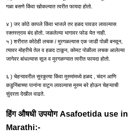
गळा बसणे किंवा खोकल्यात त्वरीत फायदा होतो.
४ ) जर कोठे कापले किंवा भाजले तर हळद पावडर लावल्यास
रक्तस्त्राव बंद होतो. जळलेल्या भागावर फोड येत नाही.
५ ) शरीरात कोठेही लचक / मुरगळल्यास एक जाडी पोळी बनवून,
त्यावर मोहरीचे तेल व हळद टाकून, कोमट पोळीला लचक आलेल्या
जागेवर बांधल्यास सूज व मुरगळण्यात त्वरीत फायदा होतो.
६ ) चेहऱ्यावरील सुरकुत्या किंवा मुरुमांमध्ये हळद , चंदन आणि
कडुनिंबाच्या पानांना वाटून लावल्यास मुरुम बरे होऊन चेहऱ्याची
सुंदरता देखील वाढते.
हिंग औषधी उपयोग Asafoetida use in
Marathi:-