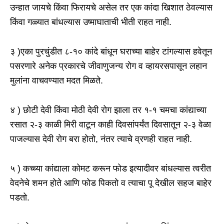
उन्हात जायचे किंवा फिरायचे असेल तर एक कांदा खिशात ठेवल्यास
किंवा गळ्यात बांधल्यास उष्माघाताची भीती राहत नाही.
३ )एका पुरचुंडीत ८-१० कांदे बांधून घराच्या बाहेर टांगल्यास हवेतून
पसरणारे अनेक प्रकारचे जीवाणुजन्य रोग व व्हायरसपासून लहान
मुलांना वाचवण्यात मदत मिळते.
४ ) छोटी देवी किंवा मोठी देवी रोग झाला तर १-१ चमचा कांद्याच्या
रसात २-३ काळी मिरी वाटून काही दिवसांपर्यंत दिवसातून २-३ वेळा
पाजल्यास देवी रोग बरा होतो, नंतर त्याचे व्रणही राहत नाही.
५ ) कच्च्या कांद्याला कोमट करून फोड इत्यादीवर बांधल्यास त्वरीत
वेदनेचे शमन होते आणि फोड पिकतो व त्याचा पू देखील सहज बाहेर
पडतो.