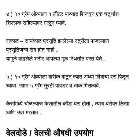
४ ) १० ग्रॅम ओव्याला १ लीटर पाण्यात शिजवून एक चतुर्थांश
शिल्लक राहिल्यावर गाळून घ्यावे.
सकाळ – सायंकाळ प्रसूति झालेल्या स्त्रीला पाजल्यास
प्रसूतिजन्य रोग होत नाही .
यामुळे वाढलेले शरीर आपल्या मूळ स्थितीत परत येते .
५ ) १० ग्रॅम ओव्याला बारीक वाटून त्यात अर्ध्या लिंबाचा रस पिळून
घ्यावा, त्यात ५ ग्रॅम तुरटी पावडर व ताक मिसळावे.
केसांमध्ये चोळल्यास केसातील कोंडा बरा होतो , त्याच बरोबर लिखा
आणि उवा मरतात .
वेलदोडे / वेलची औषधी उपयोग