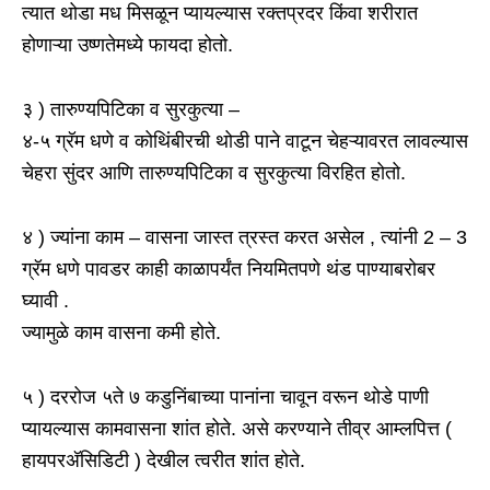
त्यात थोडा मध मिसळून प्यायल्यास रक्तप्रदर किंवा शरीरात
होणाऱ्या उष्णतेमध्ये फायदा होतो.
३ ) तारुण्यपिटिका व सुरकुत्या –
४-५ ग्रॅम धणे व कोथिंबीरची थोडी पाने वाटून चेहऱ्यावरत लावल्यास
चेहरा सुंदर आणि तारुण्यपिटिका व सुरकुत्या विरहित होतो.
४ ) ज्यांना काम – वासना जास्त त्रस्त करत असेल , त्यांनी 2 – 3
ग्रॅम धणे पावडर काही काळापर्यंत नियमितपणे थंड पाण्याबरोबर
घ्यावी .
ज्यामुळे काम वासना कमी होते.
५ ) दररोज ५ते ७ कडुनिंबाच्या पानांना चावून वरून थोडे पाणी
प्यायल्यास कामवासना शांत होते. असे करण्याने तीव्र आम्लपित्त (
हायपरअ‍ॅसिडिटी ) देखील त्वरीत शांत होते.