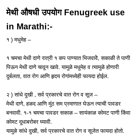
मेथी औषधी उपयोग Fenugreek use
in Marathi:-
१ ) मधुमेह –
१ चमचा मेथी दाणे रात्री १ कप पाण्यात भिजवावेेे, सकाळी ते पाणी
पिऊन मेथी दाणे चावून खावे. यामुळे मधुमेह व त्यामुळे होणारी
दुर्बलता, वात रोग आणि हृदय रोगांमध्येही फायदा होईल.
२ ) सांधे दुखी , सर्व प्रकारचे वात रोग व सूज –
मेथी दाणे, हळद आणि मुंठ सम प्रमाणात घेऊन त्याची पावडर
बनवावी. १-१ चमचा पावडर सकाळ – सायंकाळ कोमट पाणी किंवा
कोमट दूधाबरोबर घ्यावी.
यामुळे सांधे दुखी, सर्व प्रकारचे वात रोग व सूजेत फायदा होतो.