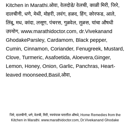
जिरे, दालचीनी, धणे, वेलची, मिरी, स्वयंपाक घरातील औषधे, Home Remedies from the
Kitchen in Marathi. www.marathidoctor.com, Dr.Vivekanand Ghodake