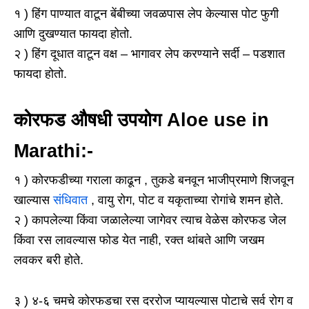
१ ) हिंग पाण्यात वाटून बेंबीच्या जवळपास लेप केल्यास पोट फुगी
आणि दुखण्यात फायदा होतो.
२ ) हिंग दूधात वाटून वक्ष – भागावर लेप करण्याने सर्दी – पडशात
फायदा होतो.
कोरफड औषधी उपयोग Aloe use in
Marathi:-
१ ) कोरफडीच्या गराला काढून , तुकडे बनवून भाजीप्रमाणे शिजवून
खाल्यास
संधिवात
, वायु रोग, पोट व यकृताच्या रोगांचे शमन होते.
२ ) कापलेल्या किंवा जळालेल्या जागेवर त्याच वेळेस कोरफड जेल
किंवा रस लावल्यास फोड येत नाही, रक्त थांबते आणि जखम
लवकर बरी होते.
३ ) ४-६ चमचे कोरफडचा रस दररोज प्यायल्यास पोटाचे सर्व रोग व