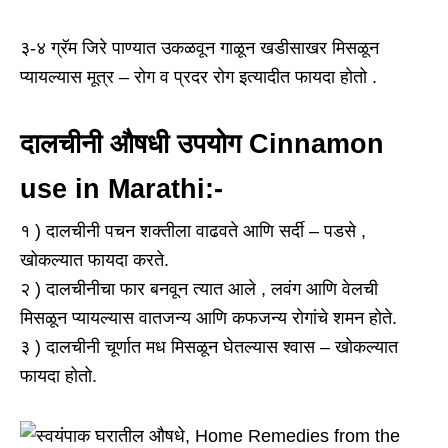
३-४ ग्रॅम जिरे पाण्यात उकळवून गाळून खडीसाखर मिसळून
प्यायल्यास मूत्र – रोग व प्रदर रोग इत्यादीत फायदा होतो .
दालचीनी औषधी उपयोग Cinnamon
use in Marathi:-
१ ) दालचीनी पचन शक्तीला वाढवते आणि सर्दी – पडसे ,
खोकल्यात फायदा करते.
२ ) दालचीनीचा फार बनवून त्यात आले , लवंग आणि वेलची
मिसळून प्यायल्यास वातजन्य आणि कफजन्य रोगांचे शमन होते.
३ ) दालचीनी चूर्णात मध मिसळून घेतल्यास श्वास – खोकल्यात
फायदा होतो.