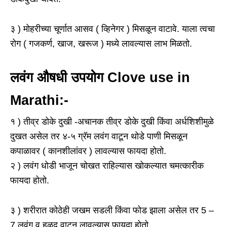
३ ) मोहरीच्या चूर्णात आसव ( व्हिनेगर ) मिसळून वाटावे. याला त्वचा
रोग ( गजकर्ण, खाज, खरूज ) मध्ये लावल्यास लाभ मिळतो.
लवंग औषधी उपयोग Clove use in
Marathi:-
१ ) तीव्र डोके दुखी -अचानक तीव्र डोके दुखी किंवा अर्धशिशीमुळे
दुखत असेल तर ४-५ ग्रॅम लवंग वाटून थोडे पाणी मिसळून
कपाळावर ( कानशीलांवर ) लावल्यास फायदा होतो.
२ ) लवंग धोडी भाजून चोखत राहिल्यास खोकल्यात चमत्कारीक
फायदा होतो.
३ ) शरीरात कोठेही जखम सडली किंवा फोड झाला असेल तर 5 –
7 लवंग व हळद वाटून लावल्यास फायदा होतो.