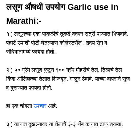
लसूण औषधी उपयोग Garlic use in
Marathi:-
१ ) लसूणच्या एका पाकळीचे तुकडे करून रात्री पाण्यात भिजवावे.
पहाटे उपाशी पोटी घेतल्यास कोलेस्टरॉल , हृदय रोग व
संधिवातामध्ये फायदा होतो.
२ ) ५० ग्रॅम लसूण कुटून १०० ग्रॅम मोहरीचे तेल, तिळाचे तेल
किंवा ऑलिव्हच्या तेलात शिजवून, गाळून ठेवावे. याच्या वापराने सूज
व दुखण्यात फायदा होतो.
हा एक चांगला
उपचार
आहे.
३ ) कानात दुखल्यावर या तेलाचे ३-३ थेंब कानात टाकू शकता.