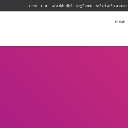
Home
CHO
आजारांची माहिती
घरगुती उपाय
स्त्रीयांचे आरोग्य व आजार
आरोग्य कर्मचारी अधिकार आणि कर्तव्य
आहार विहार
पुरुषांचे आरोग्य
व्यायाम
HOME