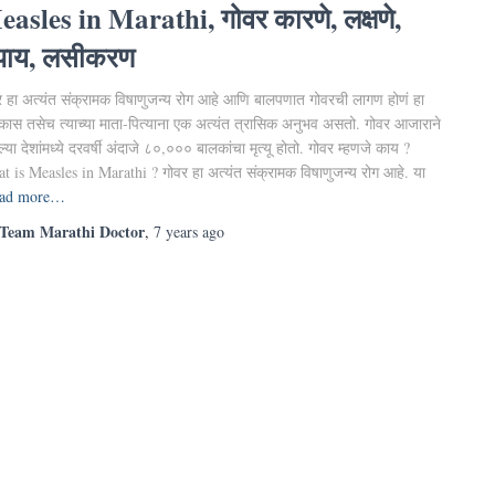
asles in Marathi, गोवर कारणे, लक्षणे,
पाय, लसीकरण
र हा अत्यंत संक्रामक विषाणुजन्य रोग आहे आणि बालपणात गोवरची लागण होणं हा
कास तसेच त्याच्या माता-पित्याना एक अत्यंत त्रासिक अनुभव असतो. गोवर आजाराने
या देशांमध्ये दरवर्षी अंदाजे ८०,००० बालकांचा मृत्यू होतो. गोवर म्हणजे काय ?
t is Measles in Marathi ? गोवर हा अत्यंत संक्रामक विषाणुजन्य रोग आहे. या
ad more…
Team Marathi Doctor
,
7 years
ago