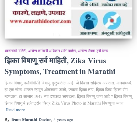
आजारांची माहिती
आरोग्य कर्मचारी अधिकार आणि कर्तव्य
आरोग्य सेवक फ्री टेस्ट
झिका विषाणू सर्व माहिती, Zika Virus
Symptoms, Treatment in Marathi
झिका विषाणू फ्लॅविविरिडे विषाणू कुटुंबातील आहे. जे दिवसा सक्रिय असतात. मानवांमध्ये,
हा एक सौम्य आजार म्हणून ओळखला जातो, ज्याला झिका ताप, झिका किंवा झिका रोग
म्हणतात. हा आजार 1947 च्या दशकात सापडला. झिका विषाणू काय आहे ? झिका विषाणू
झिका विषाणूचे इलेक्ट्रॉन चित्र Zika Virus Photo in Marathi विषाणूचा व्यास
Read more…
Team Marathi Doctor
By
,
5 years
ago