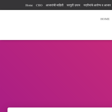
Home
CHO
आजारांची माहिती
घरगुती उपाय
स्त्रीयांचे आरोग्य व आजार
आरोग्य कर्मचारी अधिकार आणि कर्तव्य
आहार विहार
पुरुषांचे आरोग्य
व्यायाम
HOME