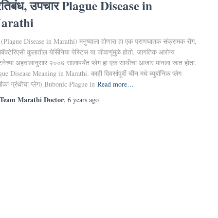
रतिबंध, उपचार Plague Disease in
arathi
ेग (Plague Disease in Marathi) मनुष्याला होणारा हा एक प्राणघातक संक्रामक रोग,
रोबॅक्टेरिएसी कुलातील येर्सिनिया पेस्टिस या जीवाणूंमुळे होतो. जागतिक आरोग्य
टनेच्या अहवालानुसार २००७ सालापर्यंत प्लेग हा एक साथीचा आजार मानला जात होता.
ue Disease Meaning in Marathi. काही दिवसांंपूर्वी चीन मधे ब्युबॉनिक प्लेग
ीका ग्रंथीचा प्लेग) Bubonic Plague in
Read more…
Team Marathi Doctor
,
6 years
ago