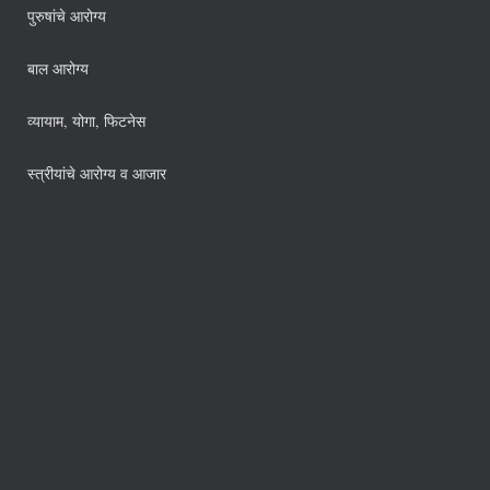
पुरुषांचे आरोग्य
बाल आरोग्य
व्यायाम, योगा, फिटनेस
स्त्रीयांचे आरोग्य व आजार