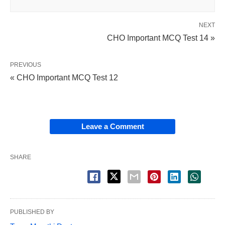
NEXT
CHO Important MCQ Test 14 »
PREVIOUS
« CHO Important MCQ Test 12
Leave a Comment
SHARE
PUBLISHED BY