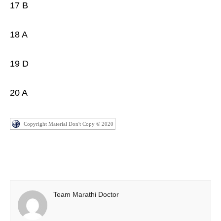
17 B
18 A
19 D
20 A
Copyright Material Don't Copy © 2020
Team Marathi Doctor