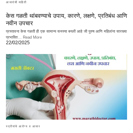
आजारांची माहिती
केस गळती थांबवण्याचे उपाय, कारणे, लक्षणे, प्रतिबंध आणि
नवीन उपचार
प्रस्तावना केस गळती ही एक सामान्य समस्या बनली आहे जी पुरुष आणि महिलांना सारख्या
प्रभावित…
Read More
22/02/2025
स्त्रीयांचे आरोग्य व आजार