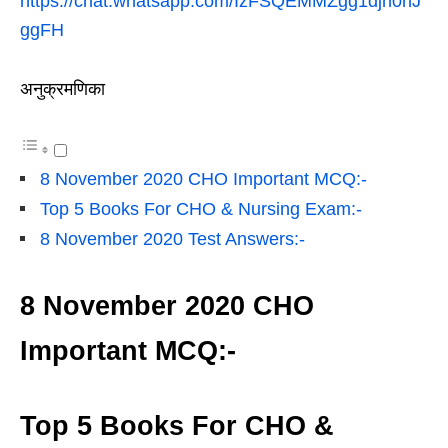
https://chat.whatsapp.com/IzFSQEMMZgg1djn0hJ
ggFH
अनुक्रमणिका
8 November 2020 CHO Important MCQ:-
Top 5 Books For CHO & Nursing Exam:-
8 November 2020 Test Answers:-
8 November 2020 CHO
Important MCQ:-
Top 5 Books For CHO &