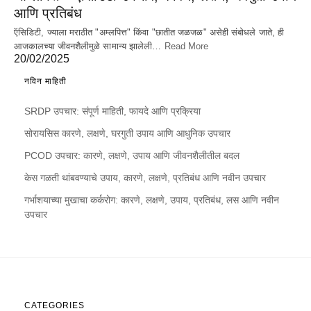
आणि प्रतिबंध
ऍसिडिटी, ज्याला मराठीत "अम्लपित्त" किंवा "छातीत जळजळ" असेही संबोधले जाते, ही
आजकालच्या जीवनशैलीमुळे सामान्य झालेली…
Read More
20/02/2025
नविन माहिती
SRDP उपचार: संपूर्ण माहिती, फायदे आणि प्रक्रिया
सोरायसिस कारणे, लक्षणे, घरगुती उपाय आणि आधुनिक उपचार
PCOD उपचार: कारणे, लक्षणे, उपाय आणि जीवनशैलीतील बदल
केस गळती थांबवण्याचे उपाय, कारणे, लक्षणे, प्रतिबंध आणि नवीन उपचार
गर्भाशयाच्या मुखाचा कर्करोग: कारणे, लक्षणे, उपाय, प्रतिबंध, लस आणि नवीन
उपचार
CATEGORIES