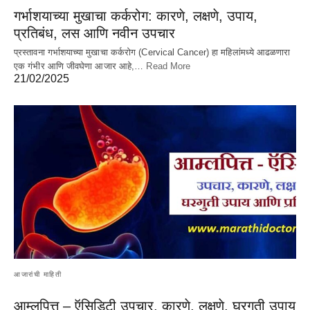
गर्भाशयाच्या मुखाचा कर्करोग: कारणे, लक्षणे, उपाय,
प्रतिबंध, लस आणि नवीन उपचार
प्रस्तावना गर्भाशयाच्या मुखाचा कर्करोग (Cervical Cancer) हा महिलांमध्ये आढळणारा
एक गंभीर आणि जीवघेणा आजार आहे,…
Read More
21/02/2025
आजारांची माहिती
आम्लपित्त – ऍसिडिटी उपचार, कारणे, लक्षणे, घरगुती उपाय