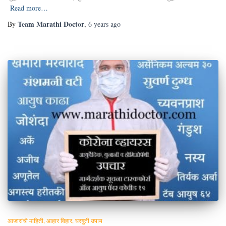
Read more…
Team Marathi Doctor
By
,
6 years
ago
आजारांची माहिती
आहार विहार
घरगुती उपाय