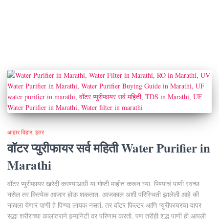
आहार विहार
इतर
वॉटर प्युरीफायर सर्व महिती Water Purifier in
Marathi
वॉटर प्युरीफायर खरेदी करण्याआधी या गोष्टी माहीत करून घ्या. पिण्याचं पाणी स्वच्छ
नसेल तर कित्येक आजार होऊ शकतात. आजकाल अशी परिस्थिती झालेली आहे की
नळाला येणारं पाणी हे पिण्या लायक नसतं, तर वॉटर फिल्टर आणि प्युरीफायरचा वापर
सुद्धा शरीराच्या कालांतराने इम्युनिटी वर परिणाम करतो. पण तरीही शुद्ध पाणी ही आपली