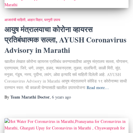
आजारांची माहिती
आहार विहार
घरगुती उपाय
आयुष मंत्रालयाचा कोरोना व्हायरस
प्रतिबंधात्मक सल्ला, AYUSH Coronavirus
Advisory in Marathi
खालील लेखात कोरोना व्हायरस प्रतिबंध करण्यासाठीचा आयुष मंत्रालय सल्ला, योगासन,
प्राणायाम, जिरे, धणे, लसूण, हळद, च्यवनप्राश, तुळस, दालचिनी, काळी मिरी, सुंठ,
मनुका, गंडुष, नस्य, पुदीना, लवंग, ओवा इत्यादि सर्व माहिती दिलेली आहे. AYUSH
Coronavirus Advisory in Marathi आयुष मंत्रालयाने कोविड १९ कोरोनाच्या साथी
दरम्यान स्वत: ची काळजी घेण्यासाठी खालील उपाययोजना
Read more…
Team Marathi Doctor
By
,
6 years
ago