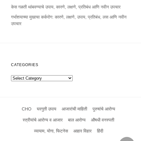
केस गळती थांबवण्याचे उपाय, कारणे, लक्षणे, प्रतिबंध आणि नवीन उपचार
गर्भाशयाच्या मुखाचा कर्करोग: कारणे, लक्षणे, उपाय, प्रतिबंध, लस आणि नवीन
उपचार
CATEGORIES
Categories
CHO
घरगुती उपाय
आजारांची माहिती
पुरुषांचे आरोग्य
स्त्रीयांचे आरोग्य व आजार
बाल आरोग्य
औषधी वनस्पती
व्यायाम, योगा, फिटनेस
आहार विहार
हिंदी