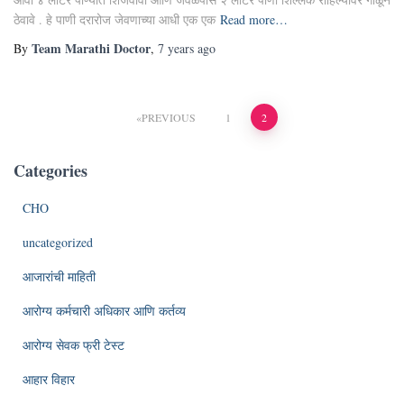
ठेवावे . हे पाणी दरारोज जेवणाच्या आधी एक एक
Read more…
Team Marathi Doctor
By
,
7 years
ago
Posts
PREVIOUS
1
2
pagination
Categories
CHO
uncategorized
आजारांची माहिती
आरोग्य कर्मचारी अधिकार आणि कर्तव्य
आरोग्य सेवक फ्री टेस्ट
आहार विहार