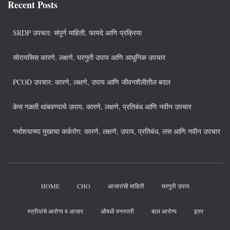
Recent Posts
SRDP उपचार: संपूर्ण माहिती, फायदे आणि प्रक्रिया
सोरायसिस कारणे, लक्षणे, घरगुती उपाय आणि आधुनिक उपचार
PCOD उपचार: कारणे, लक्षणे, उपाय आणि जीवनशैलीतील बदल
केस गळती थांबवण्याचे उपाय, कारणे, लक्षणे, प्रतिबंध आणि नवीन उपचार
गर्भाशयाच्या मुखाचा कर्करोग: कारणे, लक्षणे, उपाय, प्रतिबंध, लस आणि नवीन उपचार
HOME
CHO
आजारांची माहिती
घरगुती उपाय
स्त्रीयांचे आरोग्य व आजार
औषधी वनस्पती
बाल आरोग्य
इतर