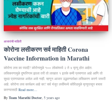
आजारांची माहिती
कोरोना लसीकरण सर्व माहिती Corona
Vaccine Information in Marathi
कोरोना लस का घ्यावी़? कोरोनामुळे १०० लोकांमध्ये २ ते ४ मृत्यु होत आहेत.
लसिकरणामुळे दुष्परिणाम झाला तरी तो लाखात १ इतके कमी प्रमाणात आहे आणि तो
सुध्दा प्राणघातक असेल असे नाही. म्हणून आजार उद्भवण्यापेक्षा लसिकरण करणे जरूरी
आहे. कोरोना लस कार्यक्षम आहे का? सर्व मंजूर लसींमध्ये कोविडमुळे मृत्युपासून बचाव
करण्यासाठी
Read more…
Team Marathi Doctor
By
,
5 years
ago