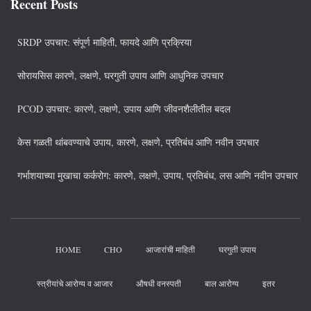
Recent Posts
SRDP उपचार: संपूर्ण माहिती, फायदे आणि प्रक्रिया
सोरायसिस कारणे, लक्षणे, घरगुती उपाय आणि आधुनिक उपचार
PCOD उपचार: कारणे, लक्षणे, उपाय आणि जीवनशैलीतील बदल
केस गळती थांबवण्याचे उपाय, कारणे, लक्षणे, प्रतिबंध आणि नवीन उपचार
गर्भाशयाच्या मुखाचा कर्करोग: कारणे, लक्षणे, उपाय, प्रतिबंध, लस आणि नवीन उपचार
HOME
CHO
आजारांची माहिती
घरगुती उपाय
स्त्रीयांचे आरोग्य व आजार
औषधी वनस्पती
बाल आरोग्य
इतर