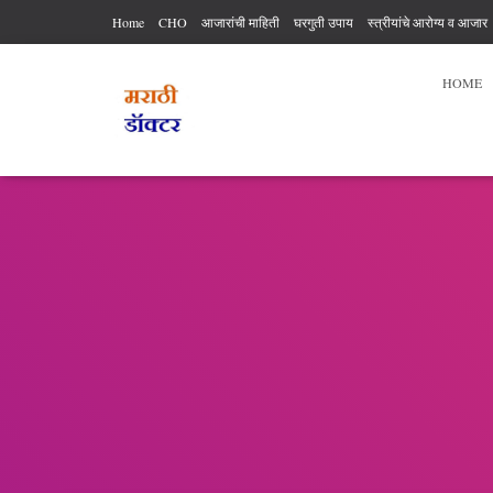
Home
CHO
आजारांची माहिती
घरगुती उपाय
स्त्रीयांचे आरोग्य व आजार
आरोग्य कर्मचारी अधिकार आणि कर्तव्य
आहार विहार
पुरुषांचे आरोग्य
व्यायाम
HOME