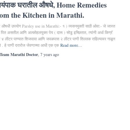
्वयंपाक घरातील औषधे, Home Remedies
rom the Kitchen in Marathi.
 औषधी उपयोग Parsley use in Marathi:- १ ) व्यसनमुक्ती साठी ओवा:- जे जास्त
 पित असतील आणि अल्कोहलयुक्त पेय ( दारू ) सोडू इच्छितात, त्यांनी अर्धा किग्रॅ
 ४ लीटर पाण्यात शिजवावा आणि जवळपास २ लीटर पाणी शिल्लक राहिल्यावर गाळून
वे . हे पाणी दरारोज जेवणाच्या आधी एक एक
Read more…
Team Marathi Doctor
,
7 years
ago