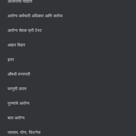
आजारांची माहिती
आरोग्य कर्मचारी अधिकार आणि कर्तव्य
आरोग्य सेवक फ्री टेस्ट
आहार विहार
इतर
औषधी वनस्पती
घरगुती उपाय
पुरुषांचे आरोग्य
बाल आरोग्य
व्यायाम, योगा, फिटनेस