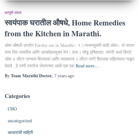
घरगुती उपाय
स्वयंपाक घरातील औषधे, Home Remedies
from the Kitchen in Marathi.
ओवा औषधी उपयोग Parsley use in Marathi:- १ ) व्यसनमुक्ती साठी ओवा:- जे जास्त
दारू पित असतील आणि अल्कोहलयुक्त पेय ( दारू ) सोडू इच्छितात, त्यांनी अर्धा किग्रॅ
ओवा ४ लीटर पाण्यात शिजवावा आणि जवळपास २ लीटर पाणी शिल्लक राहिल्यावर गाळून
ठेवावे . हे पाणी दरारोज जेवणाच्या आधी एक एक
Read more…
Team Marathi Doctor
By
,
7 years
ago
Categories
CHO
uncategorized
आजारांची माहिती