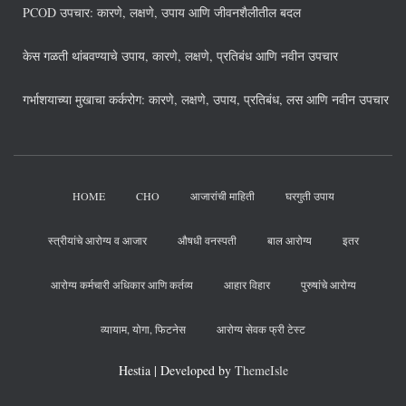
PCOD उपचार: कारणे, लक्षणे, उपाय आणि जीवनशैलीतील बदल
केस गळती थांबवण्याचे उपाय, कारणे, लक्षणे, प्रतिबंध आणि नवीन उपचार
गर्भाशयाच्या मुखाचा कर्करोग: कारणे, लक्षणे, उपाय, प्रतिबंध, लस आणि नवीन उपचार
HOME
CHO
आजारांची माहिती
घरगुती उपाय
स्त्रीयांचे आरोग्य व आजार
औषधी वनस्पती
बाल आरोग्य
इतर
आरोग्य कर्मचारी अधिकार आणि कर्तव्य
आहार विहार
पुरुषांचे आरोग्य
व्यायाम, योगा, फिटनेस
आरोग्य सेवक फ्री टेस्ट
Hestia | Developed by
ThemeIsle