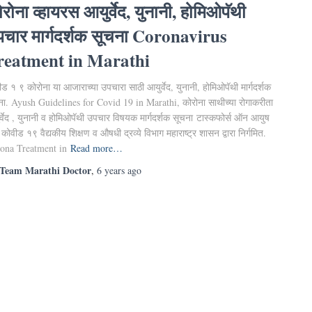
रोना व्हायरस आयुर्वेद, युनानी, होमिओपॅथी
चार मार्गदर्शक सूचना Coronavirus
reatment in Marathi
ड १ ९ कोरोना या आजाराच्या उपचारा साठी आयुर्वेद, युनानी, होमिओपॅथी मार्गदर्शक
ना. Ayush Guidelines for Covid 19 in Marathi, कोरोना साथीच्या रोगाकरीता
र्वेद , युनानी व होमिओपॅथी उपचार विषयक मार्गदर्शक सूचना टास्कफोर्स ऑन आयुष
 कोवीड १९ वैद्यकीय शिक्षण व औषधी द्रव्ये विभाग महाराष्ट्र शासन द्वारा निर्गमित.
ona Treatment in
Read more…
Team Marathi Doctor
,
6 years
ago