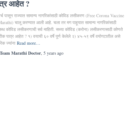
त्र आहेत ?
ार्च पासून राज्यात सामान्य नागरिकांसाठी कोविड लसीकरण (Free Corona Vaccine
Marathi) चालू करण्यात आली आहे. चला तर मग पाहूयात सामान्य नागरिकांसाठी
ब्ध कोविड लसीकरणाची सर्व माहिती. सध्या कोविड (करोना) लसीकरणासाठी कोणते
ीक पात्र आहेत ? १) वयाची ६० वर्षे पूर्ण केलेले २) ४५-५९ वर्षे वयोगटातील असे
िक ज्यांना
Read more…
Team Marathi Doctor
,
5 years
ago