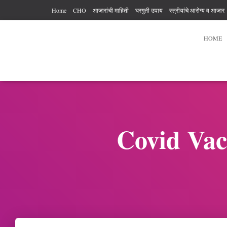
Home
CHO
आजारांची माहिती
घरगुती उपाय
स्त्रीयांचे आरोग्य व आजार
आरोग्य कर्मचारी अधिकार आणि कर्तव्य
आहार विहार
पुरुषांचे आरोग्य
व्यायाम
HOME
Covid Vacc