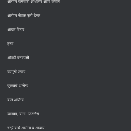
आरोग्य कर्मचारी अधिकार आणि कर्तव्य
आरोग्य सेवक फ्री टेस्ट
आहार विहार
इतर
औषधी वनस्पती
घरगुती उपाय
पुरुषांचे आरोग्य
बाल आरोग्य
व्यायाम, योगा, फिटनेस
स्त्रीयांचे आरोग्य व आजार