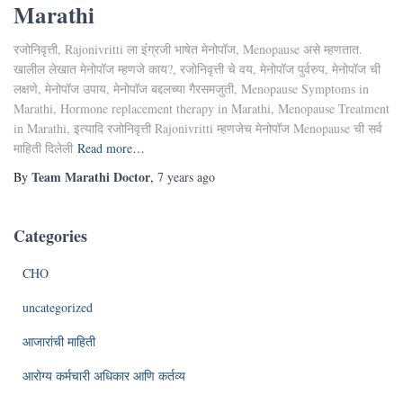
Marathi
रजोनिवृत्ती, Rajonivritti ला इंंग्रजी भाषेत मेनोपॉज, Menopause असे म्हणतात.
खालील लेखात मेनोपॉज म्हणजे काय?, रजोनिवृत्ती चे वय, मेनोपॉज पुर्वरुप, मेनोपॉज ची
लक्षणे, मेनोपॉज उपाय, मेनोपॉज बद्दलच्या गैरसमजुती, Menopause Symptoms in
Marathi, Hormone replacement therapy in Marathi, Menopause Treatment
in Marathi, इत्यादि रजोनिवृत्ती Rajonivritti म्हणजेच मेनोपॉज Menopause ची सर्व
माहिती दिलेली
Read more…
Team Marathi Doctor
By
,
7 years
ago
Categories
CHO
uncategorized
आजारांची माहिती
आरोग्य कर्मचारी अधिकार आणि कर्तव्य