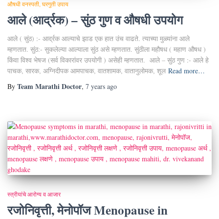
औषधी वनस्पती
घरगुती उपाय
आले (आर्द्रक) – सुंठ गुण व औषधी उपयोग
आले ( सुंठ) :- आर्द्रक आल्याचे झाड एक हात उंच वाढते. त्याच्या मुळ्यांना आले
म्हणतात. सुंठ:- सुकलेल्या आल्याला सुंठ असे म्हणतात. सुंठीला महौषध ( महाण औषध )
किंवा विश्व भेषज (सर्व विकारांवर उपयोगी ) असेही म्हणतात. आले – सुंठ गुण :- आले हे
पाचक, सारक, अग्निदीपक आमपाचक, वातशामक, वातानुलोमक, शूल
Read more…
Team Marathi Doctor
By
,
7 years
ago
स्त्रीयांचे आरोग्य व आजार
रजोनिवृत्ती, मेनोपॉज Menopause in