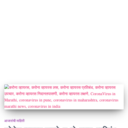
आजारांची माहिती