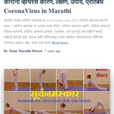
कोरोना व्हायरस कारणे, लक्षणे, उपाय, प्रतिबंध
CoronaVirus in Marathi
खालील लेखात कोरोना व्हायरस Novel Corona virus 2019 कोरोना व्हायरस म्हणजे
काय ?, कोरोना व्हायरस चा प्रसार कसा होतो?, कोरोना व्हायरस लक्षणे, कोरोना व्हायरस
निदान/तपासणी, कोरोना व्हायरस उपचार, प्रतिबंध, लस इत्यादि सर्व माहिती मराठी
भाषेमधे दिलेली आहे. मास्क आणि सॅनिटायझर यांचा समावेश जीवनावश्यक गोष्टिमधे
करण्यात आलेला आहे, याचा अर्थ मास्क
Read more…
Team Marathi Doctor
By
,
7 years
ago