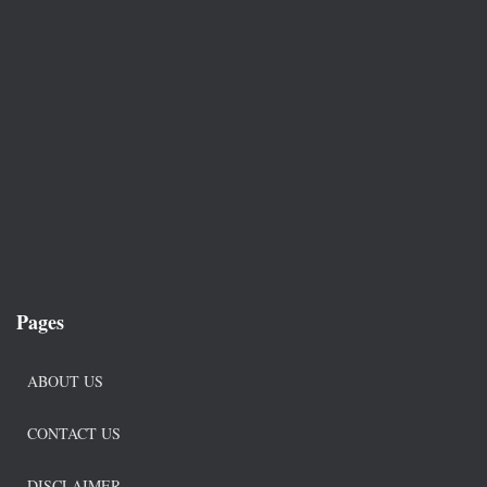
Pages
ABOUT US
CONTACT US
DISCLAIMER