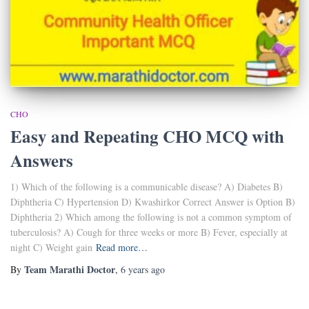
CHO
Easy and Repeating CHO MCQ with
Answers
1) Which of the following is a communicable disease? A) Diabetes B)
Diphtheria C) Hypertension D) Kwashirkor Correct Answer is Option B)
Diphtheria 2) Which among the following is not a common symptom of
tuberculosis? A) Cough for three weeks or more B) Fever, especially at
night C) Weight gain
Read more…
Team Marathi Doctor
By
,
6 years
ago