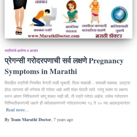
स्त्रीयांचे आरोग्य व आजार
प्रेगन्सी गरोदरपणाची सर्व लक्षणे Pregnancy
Symptoms in Marathi
विवाहित स्त्रीची नियमीत येणारी पाळी चुकली, तिला सकाळी – सकाळी मळमळ, उलट्या
होऊ लागल्या की लगेचच ती गरोदर आहे अशी शंका घेतली जाते. परंतु फक्त या लक्षणा
वरुन आपण निश्चितपणे सांगू शकत नाही की, ती स्त्री गरोदर आहेच. तसेच गरोदरपण
निश्चितीकरणाची लक्षणे ही सर्वसाधारणपणे गरोदरपणाच्या १६ ते २० व्या आठवड्यानंतर
Read more…
Team Marathi Doctor
By
,
7 years
ago