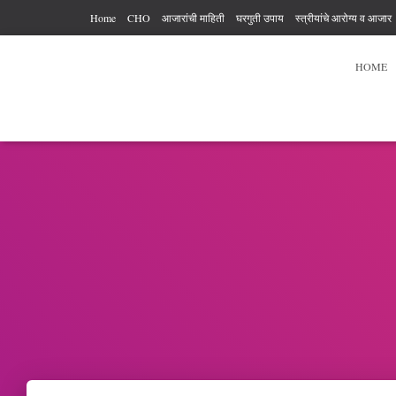
Home
CHO
आजारांची माहिती
घरगुती उपाय
स्त्रीयांचे आरोग्य व आजार
आरोग्य कर्मचारी अधिकार आणि कर्तव्य
आहार विहार
पुरुषांचे आरोग्य
व्यायाम
HOME