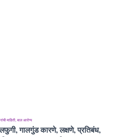
ांची माहिती
बाल आरोग्य
लफुगी, गालगुंड कारणे, लक्षणे, प्रतिबंध,