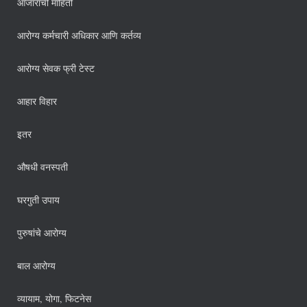
आजारांची माहिती
आरोग्य कर्मचारी अधिकार आणि कर्तव्य
आरोग्य सेवक फ्री टेस्ट
आहार विहार
इतर
औषधी वनस्पती
घरगुती उपाय
पुरुषांचे आरोग्य
बाल आरोग्य
व्यायाम, योगा, फिटनेस