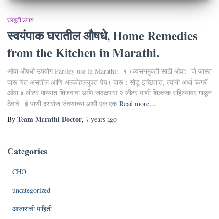
घरगुती उपाय
स्वयंपाक घरातील औषधे, Home Remedies
from the Kitchen in Marathi.
ओवा औषधी उपयोग Parsley use in Marathi:- १ ) व्यसनमुक्ती साठी ओवा:- जे जास्त
दारू पित असतील आणि अल्कोहलयुक्त पेय ( दारू ) सोडू इच्छितात, त्यांनी अर्धा किग्रॅ
ओवा ४ लीटर पाण्यात शिजवावा आणि जवळपास २ लीटर पाणी शिल्लक राहिल्यावर गाळून
ठेवावे . हे पाणी दरारोज जेवणाच्या आधी एक एक
Read more…
Team Marathi Doctor
By
,
7 years
ago
Categories
CHO
uncategorized
आजारांची माहिती