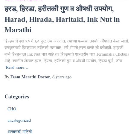
हरड, हिरडा, हरीतकी गुण व औषधी उपयोग,
Harad, Hirada, Haritaki, Ink Nut in
Marathi
हिरड्याचे वृक्ष ५० ते ६० फूट उंच असतात, त्याच्या फळांचा उपयोग औषधांत केला जातो.
संस्कृतमध्ये हिरड्याला हरीतकी म्हणतात, सर्व रोगांचे हरण करते ती हरीतकी. इग्रजी
मध्ये हिरड्याला Ink Nut नाव आहे तर हिरड्याचे शास्त्रीय नाव Terminalia Chebula
आहे. खालील लेखात हरड, हिरडा, हरीतकी गुण व औषधी उपयोग, हिरडा चूर्ण, डोस
Read more…
Team Marathi Doctor
By
,
6 years
ago
Categories
CHO
uncategorized
आजारांची माहिती