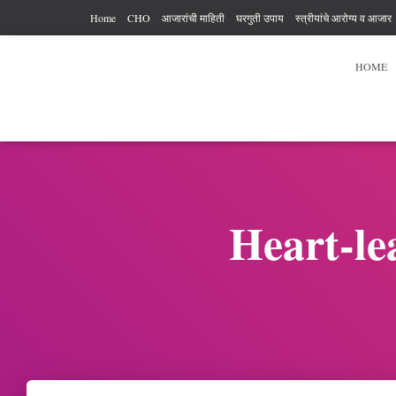
Home
CHO
आजारांची माहिती
घरगुती उपाय
स्त्रीयांचे आरोग्य व आजार
आरोग्य कर्मचारी अधिकार आणि कर्तव्य
आहार विहार
पुरुषांचे आरोग्य
व्यायाम
HOME
Heart-le