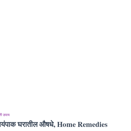
ती उपाय
्वयंपाक घरातील औषधे, Home Remedies