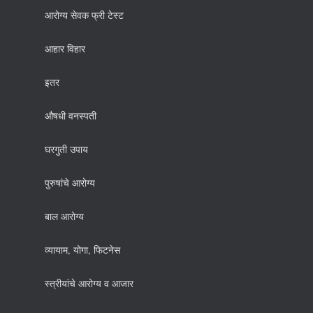
आरोग्य सेवक फ्री टेस्ट
आहार विहार
इतर
औषधी वनस्पती
घरगुती उपाय
पुरुषांचे आरोग्य
बाल आरोग्य
व्यायाम, योगा, फिटनेस
स्त्रीयांचे आरोग्य व आजार