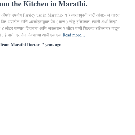
rom the Kitchen in Marathi.
 औषधी उपयोग Parsley use in Marathi:- १ ) व्यसनमुक्ती साठी ओवा:- जे जास्त
 पित असतील आणि अल्कोहलयुक्त पेय ( दारू ) सोडू इच्छितात, त्यांनी अर्धा किग्रॅ
 ४ लीटर पाण्यात शिजवावा आणि जवळपास २ लीटर पाणी शिल्लक राहिल्यावर गाळून
वे . हे पाणी दरारोज जेवणाच्या आधी एक एक
Read more…
Team Marathi Doctor
,
7 years
ago