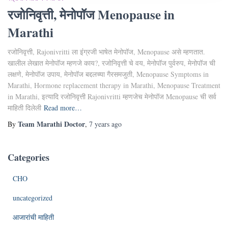
रजोनिवृत्ती, मेनोपॉज Menopause in
Marathi
रजोनिवृत्ती, Rajonivritti ला इंंग्रजी भाषेत मेनोपॉज, Menopause असे म्हणतात.
खालील लेखात मेनोपॉज म्हणजे काय?, रजोनिवृत्ती चे वय, मेनोपॉज पुर्वरुप, मेनोपॉज ची
लक्षणे, मेनोपॉज उपाय, मेनोपॉज बद्दलच्या गैरसमजुती, Menopause Symptoms in
Marathi, Hormone replacement therapy in Marathi, Menopause Treatment
in Marathi, इत्यादि रजोनिवृत्ती Rajonivritti म्हणजेच मेनोपॉज Menopause ची सर्व
माहिती दिलेली
Read more…
Team Marathi Doctor
By
,
7 years
ago
Categories
CHO
uncategorized
आजारांची माहिती