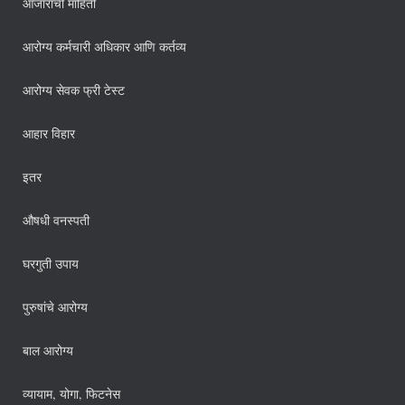
आजारांची माहिती
आरोग्य कर्मचारी अधिकार आणि कर्तव्य
आरोग्य सेवक फ्री टेस्ट
आहार विहार
इतर
औषधी वनस्पती
घरगुती उपाय
पुरुषांचे आरोग्य
बाल आरोग्य
व्यायाम, योगा, फिटनेस