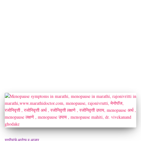
स्त्रीयांचे आरोग्य व आजार