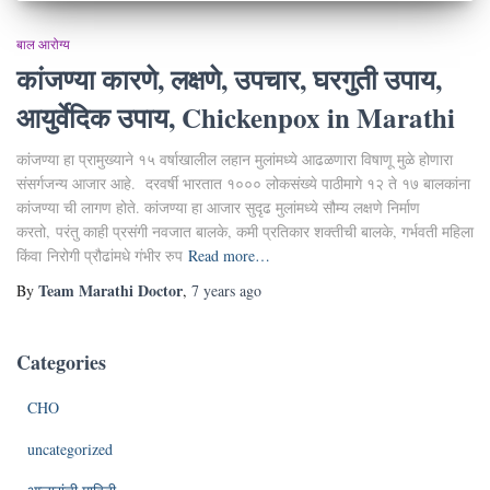
बाल आरोग्य
कांजण्या कारणे, लक्षणे, उपचार, घरगुती उपाय,
आयुर्वेदिक उपाय, Chickenpox in Marathi
कांजण्या हा प्रामुख्याने १५ वर्षाखालील लहान मुलांमध्ये आढळणारा विषाणू मुळे होणारा
संसर्गजन्य आजार आहे. दरवर्षी भारतात १००० लोकसंख्ये पाठीमागे १२ ते १७ बालकांना
कांजण्या ची लागण होते. कांजण्या हा आजार सुदृढ मुलांमध्ये सौम्य लक्षणे निर्माण
करतो, परंतु काही प्रसंगी नवजात बालके, कमी प्रतिकार शक्तीची बालके, गर्भवती महिला
किंवा निरोगी प्रौढांमधे गंभीर रुप
Read more…
Team Marathi Doctor
By
,
7 years
ago
Categories
CHO
uncategorized