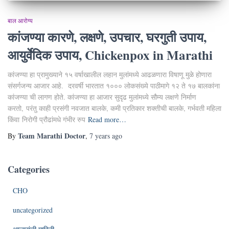
बाल आरोग्य
कांजण्या कारणे, लक्षणे, उपचार, घरगुती उपाय,
आयुर्वेदिक उपाय, Chickenpox in Marathi
कांजण्या हा प्रामुख्याने १५ वर्षाखालील लहान मुलांमध्ये आढळणारा विषाणू मुळे होणारा
संसर्गजन्य आजार आहे. दरवर्षी भारतात १००० लोकसंख्ये पाठीमागे १२ ते १७ बालकांना
कांजण्या ची लागण होते. कांजण्या हा आजार सुदृढ मुलांमध्ये सौम्य लक्षणे निर्माण
करतो, परंतु काही प्रसंगी नवजात बालके, कमी प्रतिकार शक्तीची बालके, गर्भवती महिला
किंवा निरोगी प्रौढांमधे गंभीर रुप
Read more…
Team Marathi Doctor
By
,
7 years
ago
Categories
CHO
uncategorized