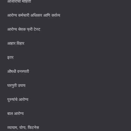
आजारांची माहिती
आरोग्य कर्मचारी अधिकार आणि कर्तव्य
आरोग्य सेवक फ्री टेस्ट
आहार विहार
इतर
औषधी वनस्पती
घरगुती उपाय
पुरुषांचे आरोग्य
बाल आरोग्य
व्यायाम, योगा, फिटनेस