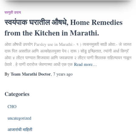
घरगुती उपाय
स्वयंपाक घरातील औषधे, Home Remedies
from the Kitchen in Marathi.
ओवा औषधी उपयोग Parsley use in Marathi:- १ ) व्यसनमुक्ती साठी ओवा:- जे जास्त
दारू पित असतील आणि अल्कोहलयुक्त पेय ( दारू ) सोडू इच्छितात, त्यांनी अर्धा किग्रॅ
ओवा ४ लीटर पाण्यात शिजवावा आणि जवळपास २ लीटर पाणी शिल्लक राहिल्यावर गाळून
ठेवावे . हे पाणी दरारोज जेवणाच्या आधी एक एक
Read more…
Team Marathi Doctor
By
,
7 years
ago
Categories
CHO
uncategorized
आजारांची माहिती