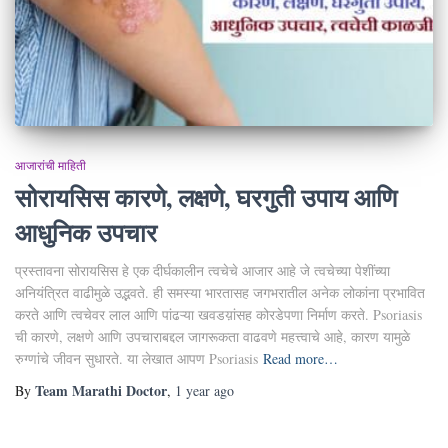
आजारांची माहिती
सोरायसिस कारणे, लक्षणे, घरगुती उपाय आणि
आधुनिक उपचार
प्रस्तावना सोरायसिस हे एक दीर्घकालीन त्वचेचे आजार आहे जे त्वचेच्या पेशींच्या
अनियंत्रित वाढीमुळे उद्भवते. ही समस्या भारतासह जगभरातील अनेक लोकांना प्रभावित
करते आणि त्वचेवर लाल आणि पांढऱ्या खवडय़ांसह कोरडेपणा निर्माण करते. Psoriasis
ची कारणे, लक्षणे आणि उपचाराबद्दल जागरूकता वाढवणे महत्त्वाचे आहे, कारण यामुळे
रुग्णांचे जीवन सुधारते. या लेखात आपण Psoriasis
Read more…
Team Marathi Doctor
By
,
1 year
ago