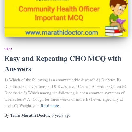
CHO
Easy and Repeating CHO MCQ with
Answers
1) Which of the following is a communicable disease? A) Diabetes B)
Diphtheria C) Hypertension D) Kwashirkor Correct Answer is Option B)
Diphtheria 2) Which among the following is not a common symptom of
tuberculosis? A) Cough for three weeks or more B) Fever, especially at
night C) Weight gain
Read more…
Team Marathi Doctor
By
,
6 years
ago