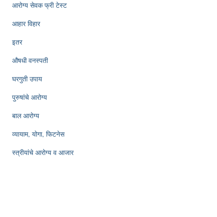
आरोग्य सेवक फ्री टेस्ट
आहार विहार
इतर
औषधी वनस्पती
घरगुती उपाय
पुरुषांचे आरोग्य
बाल आरोग्य
व्यायाम, योगा, फिटनेस
स्त्रीयांचे आरोग्य व आजार