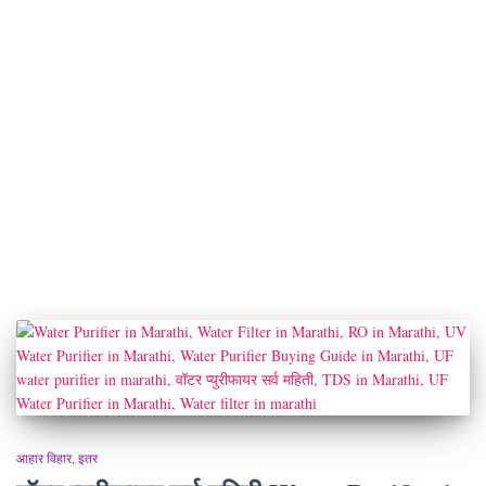
आहार विहार
इतर