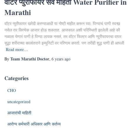
वॉटर प्युरीफायर सर्व महिती Water Purifier in
Marathi
वॉटर प्युरीफायर खरेदी करण्याआधी या गोष्टी माहीत करून घ्या. पिण्याचं पाणी स्वच्छ
नसेल तर कित्येक आजार होऊ शकतात. आजकाल अशी परिस्थिती झालेली आहे की
नळाला येणारं पाणी हे पिण्या लायक नसतं, तर वॉटर फिल्टर आणि प्युरीफायरचा वापर
सुद्धा शरीराच्या कालांतराने इम्युनिटी वर परिणाम करतो. पण तरीही शुद्ध पाणी ही आपली
Read more…
Team Marathi Doctor
By
,
6 years
ago
Categories
CHO
uncategorized
आजारांची माहिती
आरोग्य कर्मचारी अधिकार आणि कर्तव्य