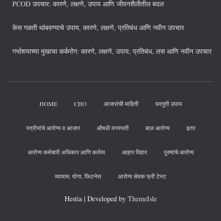
PCOD उपचार: कारणे, लक्षणे, उपाय आणि जीवनशैलीतील बदल
केस गळती थांबवण्याचे उपाय, कारणे, लक्षणे, प्रतिबंध आणि नवीन उपचार
गर्भाशयाच्या मुखाचा कर्करोग: कारणे, लक्षणे, उपाय, प्रतिबंध, लस आणि नवीन उपचार
HOME
CHO
आजारांची माहिती
घरगुती उपाय
स्त्रीयांचे आरोग्य व आजार
औषधी वनस्पती
बाल आरोग्य
इतर
आरोग्य कर्मचारी अधिकार आणि कर्तव्य
आहार विहार
पुरुषांचे आरोग्य
व्यायाम, योगा, फिटनेस
आरोग्य सेवक फ्री टेस्ट
Hestia | Developed by
ThemeIsle