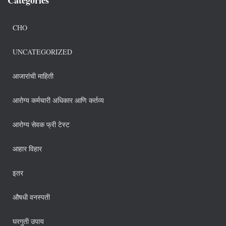
CHO
UNCATEGORIZED
आजारांची माहिती
आरोग्य कर्मचारी अधिकार आणि कर्तव्य
आरोग्य सेवक फ्री टेस्ट
आहार विहार
इतर
औषधी वनस्पती
घरगुती उपाय