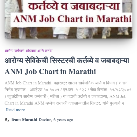
आरोग्य कर्मचारी अधिकार आणि कर्तव्य
आरोग्य सेविकेची सिस्टरची कर्तव्ये व जबाबदाऱ्या
ANM Job Chart in Marathi
ANM Job Chart in Marathi, महाराष्ट्र शासन सार्वजनिक आरोग्य विभाग ( शासन
निर्णय क्रमांक – आरईएस १०.१००१ / प्र.क्र .१ १२२ / सेवा दिनांक -११/१२/२००१
) बहुउद्देशिय आरोग्य कर्मचारी ( महिला ) या पदाची कर्तव्ये व जबाबदाऱ्या, ANM Job
Chart in Marathi ANM म्हजेच सरकारी दवाखान्यातील सिस्टर, यांचे मुख्यत्वे २
Read more…
Team Marathi Doctor
By
,
6 years
ago