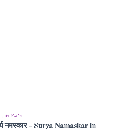
याम, योगा, फिटनेस
ूर्य नमस्कार – Surya Namaskar in