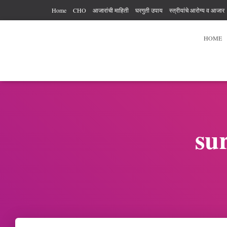
Home
CHO
आजारांची माहिती
घरगुती उपाय
स्त्रीयांचे आरोग्य व आजार
आरोग्य कर्मचारी अधिकार आणि कर्तव्य
आहार विहार
पुरुषांचे आरोग्य
व्यायाम
HOME
su