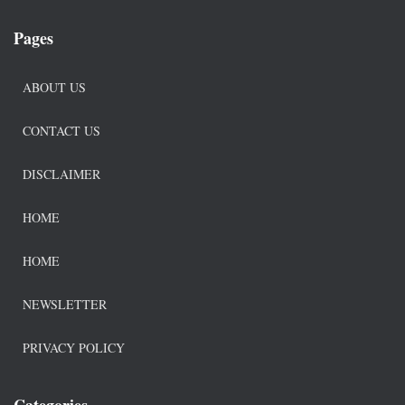
Pages
ABOUT US
CONTACT US
DISCLAIMER
HOME
HOME
NEWSLETTER
PRIVACY POLICY
Categories