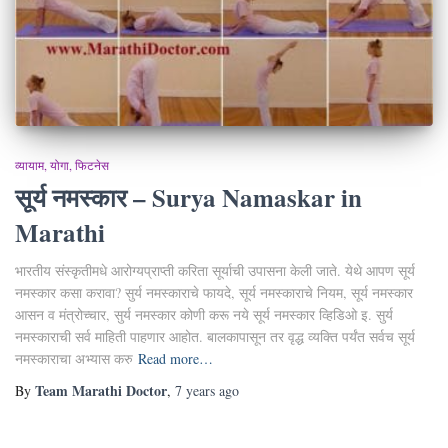
व्यायाम, योगा, फिटनेस
सूर्य नमस्कार – Surya Namaskar in
Marathi
भारतीय संस्कृतीमधे आरोग्यप्राप्ती करिता सूर्याची उपासना केली जाते. येथे आपण सूर्य
नमस्कार कसा करावा? सुर्य नमस्काराचे फायदे, सूर्य नमस्काराचे नियम, सूर्य नमस्कार
आसन व मंत्रोच्चार, सुर्य नमस्कार कोणी करू नये सूर्य नमस्कार व्हिडिओ इ. सुर्य
नमस्काराची सर्व माहिती पाहणार आहोत. बालकापासून तर वृद्ध व्यक्ति पर्यंत सर्वच सूर्य
नमस्काराचा अभ्यास करु
Read more…
Team Marathi Doctor
By
,
7 years
ago