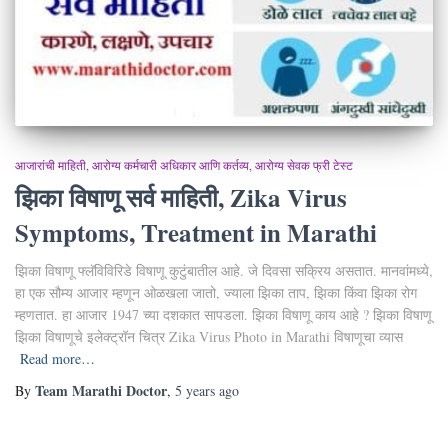
आजारांची माहिती
आरोग्य कर्मचारी अधिकार आणि कर्तव्य
आरोग्य सेवक फ्री टेस्ट
झिका विषाणू सर्व माहिती, Zika Virus
Symptoms, Treatment in Marathi
झिका विषाणू फ्लॅविविरिडे विषाणू कुटुंबातील आहे. जे दिवसा सक्रिय असतात. मानवांमध्ये,
हा एक सौम्य आजार म्हणून ओळखला जातो, ज्याला झिका ताप, झिका किंवा झिका रोग
म्हणतात. हा आजार 1947 च्या दशकात सापडला. झिका विषाणू काय आहे ? झिका विषाणू
झिका विषाणूचे इलेक्ट्रॉन चित्र Zika Virus Photo in Marathi विषाणूचा व्यास
Read more…
Team Marathi Doctor
By
,
5 years
ago