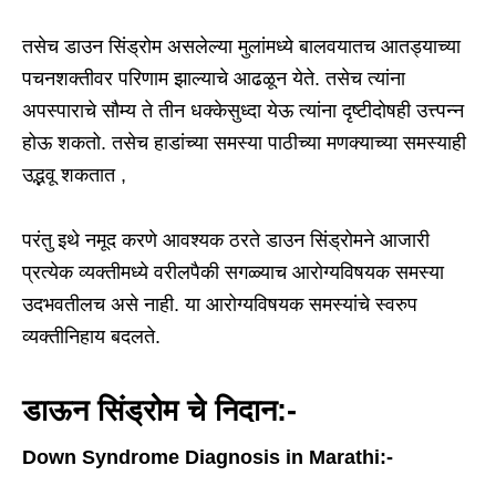
तसेच डाउन सिंड्रोम असलेल्या मुलांमध्ये बालवयातच आतड्याच्या
पचनशक्तीवर परिणाम झाल्याचे आढळून येते. तसेच त्यांना
अपस्पाराचे सौम्य ते तीन धक्केसुध्दा येऊ त्यांना दृष्टीदोषही उत्त्पन्न
होऊ शकतो. तसेच हाडांच्या समस्या पाठीच्या मणक्याच्या समस्याही
उद्भवू शकतात ,
परंतु इथे नमूद करणे आवश्यक ठरते डाउन सिंड्रोमने आजारी
प्रत्येक व्यक्तीमध्ये वरीलपैकी सगळ्याच आरोग्यविषयक समस्या
उदभवतीलच असे नाही. या आरोग्यविषयक समस्यांचे स्वरुप
व्यक्तीनिहाय बदलते.
डाऊन सिंड्रोम चे निदान:-
Down Syndrome Diagnosis in Marathi:-