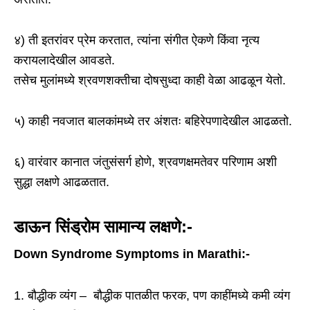
४) ती इतरांवर प्रेम करतात, त्यांना संगीत ऐकणे किंवा नृत्य
करायलादेखील आवडते.
तसेच मुलांमध्ये श्रवणशक्तीचा दोषसुध्दा काही वेळा आढळून येतो.
५) काही नवजात बालकांमध्ये तर अंशतः बहिरेपणादेखील आढळतो.
६) वारंवार कानात जंतुसंसर्ग होणे, श्रवणक्षमतेवर परिणाम अशी
सुद्धा लक्षणे आढळतात.
डाऊन सिंड्रोम सामान्य लक्षणे:-
Down Syndrome Symptoms in Marathi:-
बौद्धीक व्यंग – बौद्धीक पातळीत फरक, पण काहींमध्ये कमी व्यंग