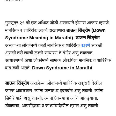
गुणसूत्र २१ ची एक अधिक जोडी असल्याने होणारा आजार म्हणजे
मानसिक व शारिरीक लक्षणे दाखवणारा
डाऊन सिंड्रोम (Down
Syndrome Meaning in Marathi)
.
डाऊन सिंड्रोम
असणा-या लोकांमध्ये काही मानसिक व शारिरीक
कारणे
सारखी
असली तरी त्याची लक्षणे साधारण ते गंभीर असु शकतात.
साधारणपणे अशा लोकांमध्ये सामान्य लोकांपेक्षा मानसिक व शारिरीक
वाढ कमी असते.
Down Syndrome in Marathi
डाऊन सिंड्रोम
असलेल्यां लोकांमध्ये शारिरीक तक्रारी देखील
जास्त आढळतात. त्यांना जन्मतःच हदयदोष असु शकतो. त्यांना
डिमेंशियाही असु शकतो. त्यांना ऐकण्याचा आणि आतड्याचा,
डोळ्याचा, थायरॉईडचा व सांध्यांचादेखील त्रास असु शकतो.