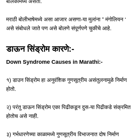
बालकांमध्ये असतो.
मराठी बोलीभाषेमध्ये असा आजार असणा-या मुलांना ” मंगोलियन ‘
असे संबोधले जाते पण असे बोलणे संपूर्णपणे चुकीचे आहे.
डाऊन सिंड्रोम कारणे:-
Down Syndrome Causes in Marathi:-
१) डाउन सिंड्रोम हा अनुवंशिक गुणसूत्रीय असंतुलनामुळे निर्माण
होतो.
२) परंतु डाऊन सिंड्रोम एका पिढीकडून दुस-या पिढीकडे संक्रमित
होतोच असे नाही.
३) गर्भधारणेच्या काळामध्ये गुणसूत्रीय विभाजनात दोष निर्माण