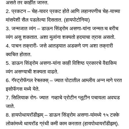
असते तर काहींत जास्त.
प्रकटन – चेह-यावर प्रकट होते आणि लहानपणीच चेह-याच्या
मांसपेशी सैल पडलेल्या दिसतात. (हायपोटोनिया)
जन्मजात व्यंग – डाऊन सिंड्रोम असणा-यांना जन्मतःच बरीच
व्यंग असु शकतात. अशा मुलांना शक्यतो हदयाचा त्रास असतो.
पाचन तक्रारी- जसे आतड्यात अडकणे पण अशा तक्रारी
क्वचित होतात.
डाऊन सिंड्रोम असणा-यांना काही विशिष्ठ प्रकारचे वैद्यकिय
व्यंग असण्याची शक्यता वाढते.
गॅस्ट्रोफॅगल रेफ्लक्स् – ज्यात पोटातील आम्लीय अन्न मागे परत
इसोफॅगस मध्ये येते.
सिलियाक रोग- ज्यात गव्हाचे प्रोटीन ग्लूटीन पचायला अवघड
जाते.
हायपोथायरॉडीझम् – डाऊन सिंड्रोम असणा-यांमध्ये १५ टक्के
लोकांमध्ये थायरॉड ग्रंथी कमी काम करतात (हायपोथायरॉडीझम्).