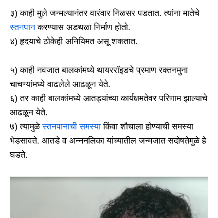
३) काही मुले जन्मल्यानंतर वारंवार निळसर पडतात. त्यांना मातेचे
स्तनपान
करण्यास अडथळा निर्माण होतो.
४) हृदयाचे ठोकेही अनियिमत असू शकतात.
५) काही नवजात बालकांमध्ये थायररॉइडचे प्रमाण रक्तनमुना
चाचण्यांमध्ये वाढलेले आढळून येते.
६) तर काही बालकांमध्ये आतड्यांच्या कार्यक्षमतेवर परिणाम झाल्याचे
आढळून येते.
७) त्यामुळे
स्तनपानाची समस्या
किंवा शौचाला होण्याची समस्या
भेडसावते. आतडे व अन्ननलिका यांच्यातील जन्मजात सदोषतेमुळे हे
घडते.