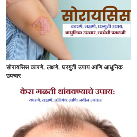
सोरायसिस कारणे, लक्षणे, घरगुती उपाय आणि आधुनिक
उपचार