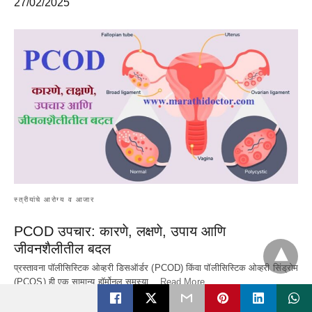
27/02/2025
स्त्रीयांचे आरोग्य व आजार
PCOD उपचार: कारणे, लक्षणे, उपाय आणि
जीवनशैलीतील बदल
प्रस्तावना पॉलीसिस्टिक ओव्हरी डिसऑर्डर (PCOD) किंवा पॉलीसिस्टिक ओव्हरी सिंड्रोम
(PCOS) ही एक सामान्य हॉर्मोनल समस्या…
Read More
25/02/2025