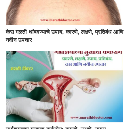
केस गळती थांबवण्याचे उपाय, कारणे, लक्षणे, प्रतिबंध आणि
नवीन उपचार