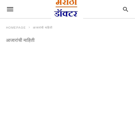
HOMEPAGE
आजारांची माहिती
आजारांची माहिती