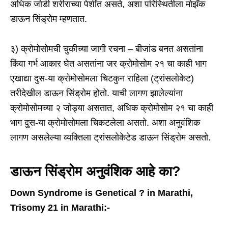
अधिक जोडी शरीराच्या पेशींत असते, अशा परिस्थितीला मोझॅक
डाऊन सिंड्रोम म्हणतात.
३) क्रोमोसोमची चुकीच्या जागी रचना – बीजांड बनत असतांना
किंवा गर्भ आकार घेत असतांना जर क्रोमोसोम २१ चा काही भाग
एखाद्या दुस-या क्रोमोसोमला चिटकुन राहिला (ट्रांसलोकेट)
तरीदेखील डाऊन सिंड्रोम होतो. याची लागण झालेल्यांना
क्रोमोसोमच्या २ जोड्या असतात, अधिक क्रोमोसोम २१ चा काही
भाग दुस-या क्रोमोसोमला चिकटलेला असतो. अशा अनुवंशिक
लागण असलेल्या व्यक्तिला ट्रांसलोकेटेड डाऊन सिंड्रोम असतो.
डाऊन सिंड्रोम अनुवंशिक आहे का?
Down Syndrome is Genetical ? in Marathi,
Trisomy 21 in Marathi:-