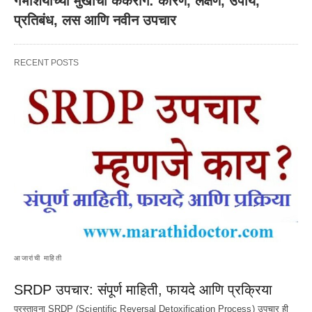
गर्भाशयाच्या मुखाचा कर्करोग: कारणे, लक्षणे, उपाय,
प्रतिबंध, लस आणि नवीन उपचार
RECENT POSTS
आजारांची माहिती
SRDP उपचार: संपूर्ण माहिती, फायदे आणि प्रक्रिया
प्रस्तावना SRDP (Scientific Reversal Detoxification Process) उपचार ही