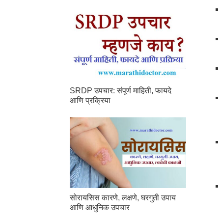
SRDP उपचार: संपूर्ण माहिती, फायदे
आणि प्रक्रिया
सोरायसिस कारणे, लक्षणे, घरगुती उपाय
आणि आधुनिक उपचार