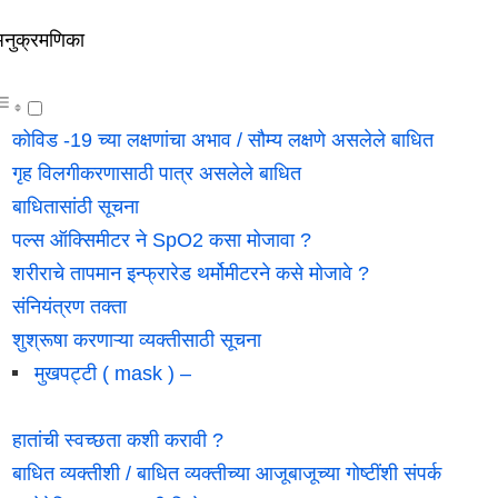
नुक्रमणिका
कोविड -19 च्या लक्षणांचा अभाव / सौम्य लक्षणे असलेले बाधित
गृह विलगीकरणासाठी पात्र असलेले बाधित
बाधितासांठी सूचना
पल्स ऑक्सिमीटर ने SpO2 कसा मोजावा ?
शरीराचे तापमान इन्फ्रारेड थर्मोमीटरने कसे मोजावे ?
संनियंत्रण तक्ता
शुश्रूषा करणाऱ्या व्यक्तीसाठी सूचना
मुखपट्टी ( mask ) –
हातांची स्वच्छता कशी करावी ?
बाधित व्यक्तीशी / बाधित व्यक्तीच्या आजूबाजूच्या गोष्टींशी संपर्क