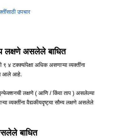
क्तींसाठी उपचार
य लक्षणे असलेले बाधित
 ४ टक्क्यांपेक्षा अधिक असणाऱ्या व्यक्तींना
ात आले आहे.
इन्फेक्शनची लक्षणे ( आणि / किंवा ताप ) असलेल्या
व्यक्तींना वैद्यकीयदृष्ट्या सौम्य लक्षणे असलेले
असलेले बाधित