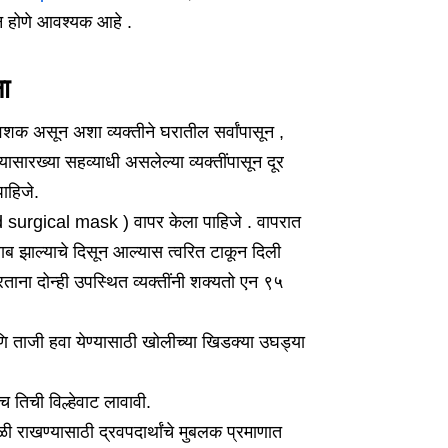
लन होणे आवश्यक आहे .
ा
शक असून अशा व्यक्तीने घरातील सर्वांपासून ,
 यासारख्या सहव्याधी असलेल्या व्यक्तींपासून दूर
ाहिजे.
ed surgical mask ) वापर केला पाहिजे . वापरात
राब झाल्याचे दिसून आल्यास त्वरित टाकून दिली
करताना दोन्ही उपस्थित व्यक्तींनी शक्यतो एन ९५
ि ताजी हवा येण्यासाठी खोलीच्या खिडक्या उघड्या
च तिची विल्हेवाट लावावी.
ळी राखण्यासाठी द्रवपदार्थांचे मुबलक प्रमाणात