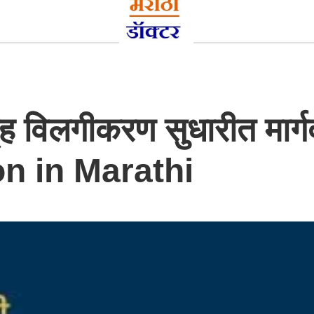
ृह विलगीकरण सुधारीत मार्ग
n in Marathi