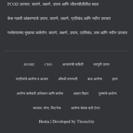
PCOD उपचार: कारणे, लक्षणे, उपाय आणि जीवनशैलीतील बदल
केस गळती थांबवण्याचे उपाय, कारणे, लक्षणे, प्रतिबंध आणि नवीन उपचार
गर्भाशयाच्या मुखाचा कर्करोग: कारणे, लक्षणे, उपाय, प्रतिबंध, लस आणि नवीन उपचार
HOME
CHO
आजारांची माहिती
घरगुती उपाय
स्त्रीयांचे आरोग्य व आजार
औषधी वनस्पती
बाल आरोग्य
इतर
आरोग्य कर्मचारी अधिकार आणि कर्तव्य
आहार विहार
पुरुषांचे आरोग्य
व्यायाम, योगा, फिटनेस
आरोग्य सेवक फ्री टेस्ट
Hestia | Developed by
ThemeIsle