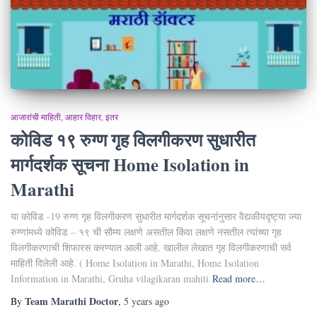
आजारांची माहिती
आहार विहार
इतर
कोविड १९ रुग्ण गृह विलगीकरण सुधारीत
मार्गदर्शक सूचना Home Isolation in
Marathi
या कोविड -19 रुग्ण गृह विलगीकरण सुधारीत मार्गदर्शक सूचनांनुसार वैद्यकीयदृष्ट्या ज्या
रुग्णांमध्ये कोविड – १९ ची सौम्य लक्षणे असतील किंवा लक्षणे नसतील त्यांच्या गृह
विलगीकरणाची शिफारस करण्यात आली आहे. खालील लेखात गृह विलगीकरणाची सर्व
माहिती दिलेली आहे. ( Home Isolation in Marathi, Home Isolation
Information in Marathi, Gruha vilagikaran mahiti
Read more…
Team Marathi Doctor
By
,
5 years
ago