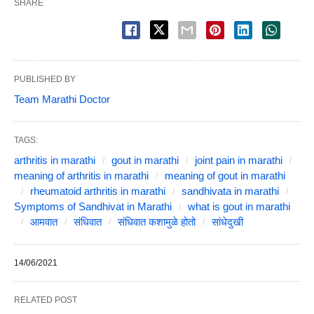
SHARE
PUBLISHED BY
Team Marathi Doctor
TAGS:
arthritis in marathi
gout in marathi
joint pain in marathi
meaning of arthritis in marathi
meaning of gout in marathi
rheumatoid arthritis in marathi
sandhivata in marathi
Symptoms of Sandhivat in Marathi
what is gout in marathi
आमवात
संधिवात
संधिवात कशामुळे होतो
सांधेदुखी
14/06/2021
RELATED POST