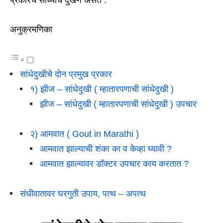
प्रकारचे साध्याचे दुखणे असते .
अनुक्रमणिका
सांधेदुखीचे दोन प्रमुख प्रकार
१) झीज – सांधेदुखी ( म्हातारपणाची सांधेदुखी )
झीज – सांधेदुखी ( म्हातारपणाची सांधेदुखी ) उपचार
२) आमवात ( Gout in Marathi )
आमवात झाल्याची शंका का व केव्हा घ्यावी ?
आमवात झाल्यावर डॉक्टर उपचार काय करतात ?
संधीवातावर घरगुती उपाय, पत्थ – अपत्थ