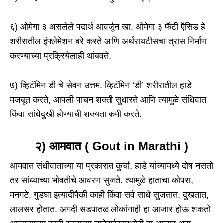
६) ओमेगा ३ असलेले पदार्थ आवर्जून खा. ओमेगा ३ फॅटी ऍसिड हे
शरीरातील इंफ्लेमेशन बरे करते आणि अर्थरायटीसचा त्रास निर्माण
करण्याच्या प्रक्रियेलाही थांबवते.
७) व्हिटॅमिन डी चे सेवन उत्तम. व्हिटॅमिन ‘डी’ शरीरातील हाडे
मजबूत करते, आपली पाचन शक्ती सुधारते आणि त्यामुळे संधिवात
किंवा सांधेदुखी होण्याची शक्यता कमी करते.
२)
आमवात
( Gout in Marathi )
आमवात संधीवाताच्या या प्रकारात कुर्चा, हाडे यांच्यामध्ये दोष नसतो
तर सांध्याच्या भोवतीचे आवरण सुजते. त्यामुळे हाताचा कोपरा,
मनगटे, गुडघा इत्यादीपैकी काही किंवा सर्व साधे सुजतात. दुखतात,
लालसर होतात. अगदी सडपातळ लोकांनाही हा आजार होऊ शकतो