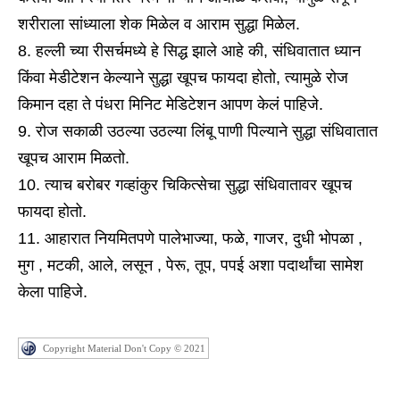
शरीराला सांध्याला शेक मिळेल व आराम सुद्धा मिळेल.
हल्ली च्या रीसर्चमध्ये हे सिद्ध झाले आहे की, संधिवातात ध्यान
किंवा मेडीटेशन केल्याने सुद्धा खूपच फायदा होतो, त्यामुळे रोज
किमान दहा ते पंधरा मिनिट मेडिटेशन आपण केलं पाहिजे.
रोज सकाळी उठल्या उठल्या लिंबू पाणी पिल्याने सुद्धा संधिवातात
खूपच आराम मिळतो.
त्याच बरोबर गव्हांकुर चिकित्सेचा सुद्धा संधिवातावर खूपच
फायदा होतो.
आहारात नियमितपणे पालेभाज्या, फळे, गाजर, दुधी भोपळा ,
मुग , मटकी, आले, लसून , पेरू, तूप, पपई अशा पदार्थांचा सामेश
केला पाहिजे.
Copyright Material Don't Copy © 2021