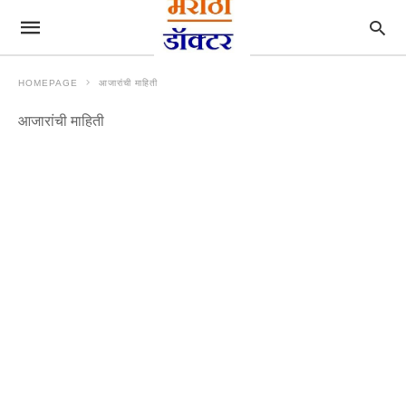
HOMEPAGE
आजारांची माहिती
आजारांची माहिती