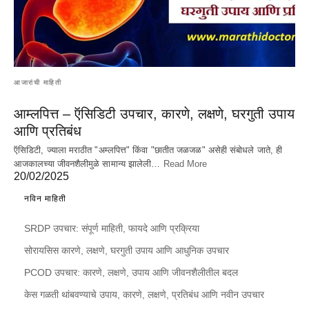
आजारांची माहिती
आम्लपित्त – ऍसिडिटी उपचार, कारणे, लक्षणे, घरगुती उपाय
आणि प्रतिबंध
ऍसिडिटी, ज्याला मराठीत "अम्लपित्त" किंवा "छातीत जळजळ" असेही संबोधले जाते, ही
आजकालच्या जीवनशैलीमुळे सामान्य झालेली…
Read More
20/02/2025
नविन माहिती
SRDP उपचार: संपूर्ण माहिती, फायदे आणि प्रक्रिया
सोरायसिस कारणे, लक्षणे, घरगुती उपाय आणि आधुनिक उपचार
PCOD उपचार: कारणे, लक्षणे, उपाय आणि जीवनशैलीतील बदल
केस गळती थांबवण्याचे उपाय, कारणे, लक्षणे, प्रतिबंध आणि नवीन उपचार