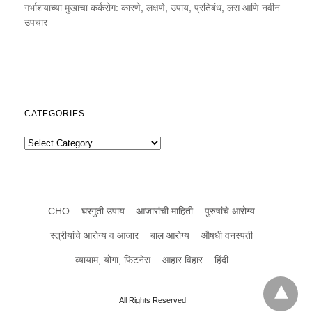
गर्भाशयाच्या मुखाचा कर्करोग: कारणे, लक्षणे, उपाय, प्रतिबंध, लस आणि नवीन
उपचार
CATEGORIES
Categories
CHO
घरगुती उपाय
आजारांची माहिती
पुरुषांचे आरोग्य
स्त्रीयांचे आरोग्य व आजार
बाल आरोग्य
औषधी वनस्पती
व्यायाम, योगा, फिटनेस
आहार विहार
हिंदी
All Rights Reserved