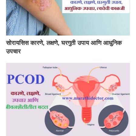
सोरायसिस कारणे, लक्षणे, घरगुती उपाय आणि आधुनिक
उपचार