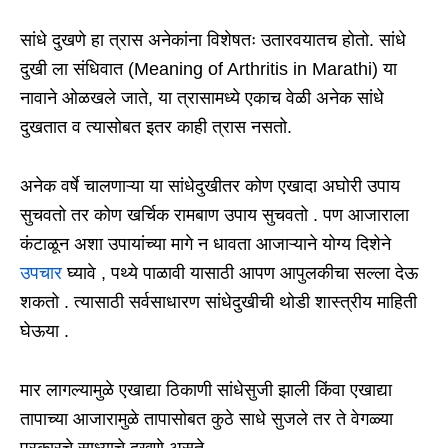
सांधे दुखणे हा त्रास अनेकांना विशेषतः उतारवयातच होतो. सांधे
दुखी ला संधिवात (Meaning of Arthritis in Marathi) या
नावाने ओळखले जाते, या त्रासामध्ये एकाच वेळी अनेक सांधे
दुखतात व त्यासोबत इतर काही त्रास नसतो.
अनेक वर्षे चालणाऱ्या या सांधेदुखीतर कोण एखादा अघोरी उपाय
सुचवतो तर कोण खर्चिक रामबाण उपाय सुचवतो . पण आजाराला
कंटाळून अशा उपायांच्या मागे न धावता आजाऱ्याने योग्य दिशेने
उपचार
घ्यावे , पथ्ये पाळावी यासाठी आपण आपुलकीचा सल्ला देऊ
शकतो . त्यासाठी सर्वसाधारण सांधेदुखीची थोडी शास्त्रीय माहिती
घेऊया .
मार लागल्यामुळे एखाद्या ठिकाणी सांधेसुजी झाली किंवा एखाद्या
तापाच्या आजारामुळे तापासोबत कुठे साधे सुजले तर ते वेगळ्या