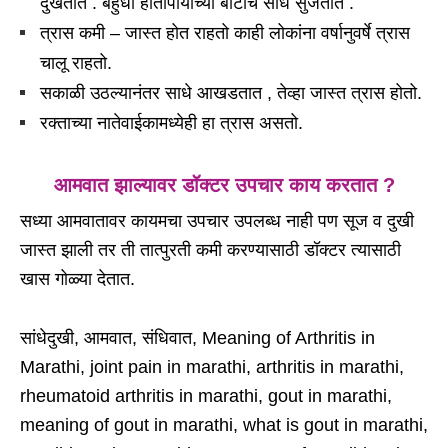
दुखतात . बहुधा हातापायाच्या बोटाचे सांधे सुजतात .
त्रास कमी – जास्त होत राहतो काही लोकांना वर्षानुवर्षे त्रास
चालू राहतो.
सकाळी उठल्यानंतर साधे आखडतात , तेव्हा जास्त त्रास होतो.
रक्ताच्या नातेवाईकामध्येही हा त्रास असतो.
आमवात
झाल्यावर डॉक्टर उपचार काय करतात ?
सध्या आमवातावर कायमचा उपचार उपलब्ध नाही पण सूज व दुखी
जास्त झाली तर ती तात्पुरती कमी करण्यासाठी डॉक्टर त्यासाठी
खास गोळ्या देतात.
सांधेदुखी, आमवात, संधिवात, Meaning of Arthritis in
Marathi, joint pain in marathi, arthritis in marathi,
rheumatoid arthritis in marathi, gout in marathi,
meaning of gout in marathi, what is gout in marathi,