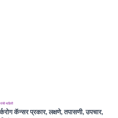
ांची माहिती
्करोग कॅन्सर प्रकार, लक्षणे, तपासणी, उपचार,