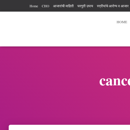
Home
CHO
आजारांची माहिती
घरगुती उपाय
स्त्रीयांचे आरोग्य व आजार
आरोग्य कर्मचारी अधिकार आणि कर्तव्य
आहार विहार
पुरुषांचे आरोग्य
व्यायाम
HOME
canc