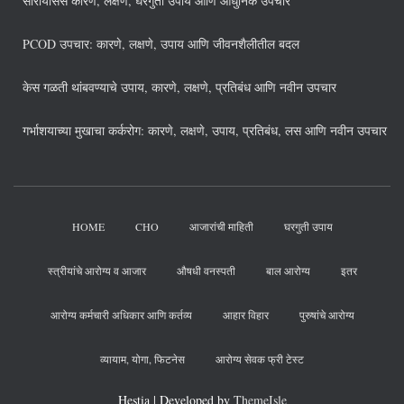
सोरायसिस कारणे, लक्षणे, घरगुती उपाय आणि आधुनिक उपचार
PCOD उपचार: कारणे, लक्षणे, उपाय आणि जीवनशैलीतील बदल
केस गळती थांबवण्याचे उपाय, कारणे, लक्षणे, प्रतिबंध आणि नवीन उपचार
गर्भाशयाच्या मुखाचा कर्करोग: कारणे, लक्षणे, उपाय, प्रतिबंध, लस आणि नवीन उपचार
HOME
CHO
आजारांची माहिती
घरगुती उपाय
स्त्रीयांचे आरोग्य व आजार
औषधी वनस्पती
बाल आरोग्य
इतर
आरोग्य कर्मचारी अधिकार आणि कर्तव्य
आहार विहार
पुरुषांचे आरोग्य
व्यायाम, योगा, फिटनेस
आरोग्य सेवक फ्री टेस्ट
Hestia | Developed by
ThemeIsle