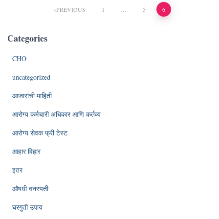
Posts
PREVIOUS
1
…
5
6
pagination
Categories
CHO
uncategorized
आजारांची माहिती
आरोग्य कर्मचारी अधिकार आणि कर्तव्य
आरोग्य सेवक फ्री टेस्ट
आहार विहार
इतर
औषधी वनस्पती
घरगुती उपाय