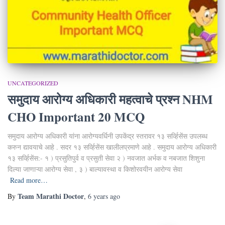
UNCATEGORIZED
समुदाय आरोग्य अधिकारी महत्वाचे प्रश्न NHM
CHO Important 20 MCQ
समुदाय आरोग्य अधिकारी यांना आरोग्यवर्धिनी उपकेंद्र स्तरावर १३ सर्व्हिसेंस उपलब्ध
करुन द्यावयाचे आहे . सदर १३ सर्व्हिसेंस खालीलप्रमाणे आहे . समुदाय आरोग्य अधिकारी
१३ सर्व्हिसेंस:- १ ) प्रसुतिपुर्व व प्रसुती सेवा २ ) नवजात अर्भक व नबजात शिशुना
दिल्या जाणाऱ्या आरोग्य सेवा , ३ ) बाल्यावस्था व किशोरवयीन आरोग्य सेवा
Read more…
Team Marathi Doctor
By
,
6 years
ago