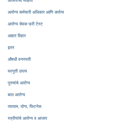
आजारांची माहिती
आरोग्य कर्मचारी अधिकार आणि कर्तव्य
आरोग्य सेवक फ्री टेस्ट
आहार विहार
इतर
औषधी वनस्पती
घरगुती उपाय
पुरुषांचे आरोग्य
बाल आरोग्य
व्यायाम, योगा, फिटनेस
स्त्रीयांचे आरोग्य व आजार