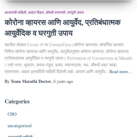
आजारांची माहिती
आहार विहार
औषधी वनस्पती
घरगुती उपाय
कोरोना व्हायरस आणि आयुर्वेद, प्रतिबंधात्मक
आयुर्वेदिक व घरगुती उपाय
खालील लेखात Covid-19 या CoronaVirus (कोरोना व्हायरस) सांसर्गिक आजारा
निमित्त कोरोना व्हायरस आणि आयुर्वेद, आयुर्वेदानुसार कोरोना व्हायरस, कोरोना व्हायरस
प्रतिबंधात्मक आयुर्वेदिक व घरगुती उपाय ( Prevention of Coronavirus in Marathi
) जसे नस्य, धूमपान, कवल-गंडुष, हळद, च्यवनप्राश, मध, औषधी चहा/ काढा,
प्राणायाम, आहार इत्यादिंंची माहिती दिलेली आहे. आजार आणि आयुर्वेद:-
Read more…
Team Marathi Doctor
By
,
6 years
ago
Categories
CHO
uncategorized