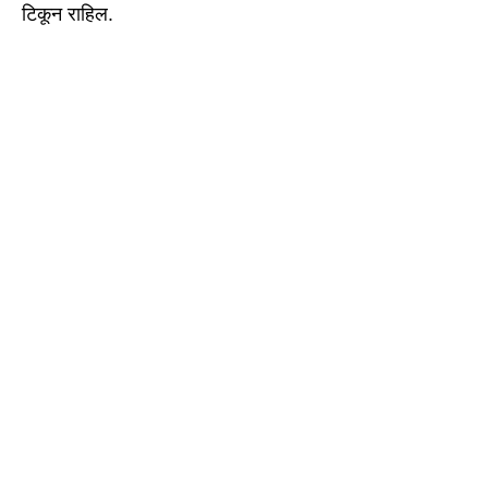
टिकून राहिल.