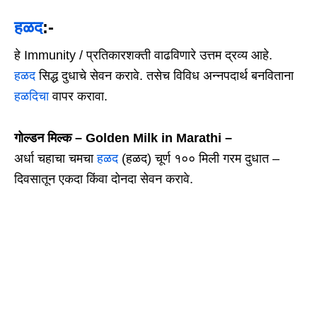
हळद
:-
हे Immunity / प्रतिकारशक्ती वाढविणारे उत्तम द्रव्य आहे.
हळद
सिद्ध दुधाचे सेवन करावे. तसेच विविध अन्नपदार्थ बनविताना
हळदिचा
वापर करावा.
गोल्डन मिल्क –
Golden Milk in Marathi –
अर्धा चहाचा चमचा
हळद
(हळद) चूर्ण १०० मिली गरम दुधात –
दिवसातून एकदा किंवा दोनदा सेवन करावे.