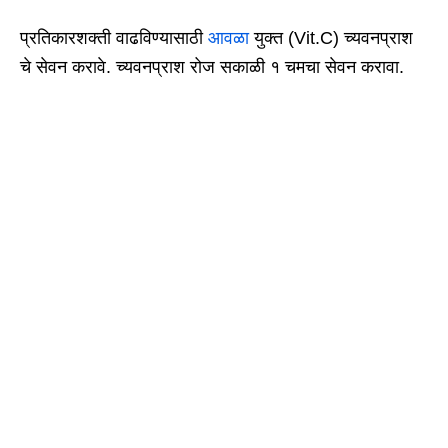
प्रतिकारशक्ती वाढविण्यासाठी
आवळा
युक्त (Vit.C) च्यवनप्राश
चे सेवन करावे. च्यवनप्राश रोज सकाळी १ चमचा सेवन करावा.