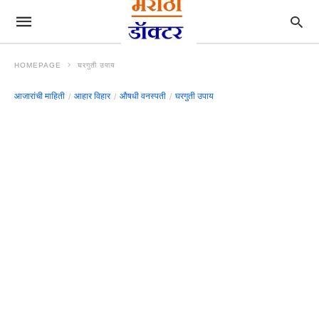
HOMEPAGE
घरगुती उपाय
आजारांची माहिती
आहार विहार
औषधी वनस्पती
घरगुती उपाय