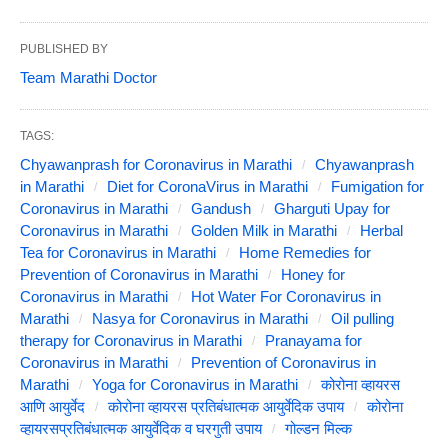
PUBLISHED BY
Team Marathi Doctor
TAGS:
Chyawanprash for Coronavirus in Marathi
Chyawanprash
in Marathi
Diet for CoronaVirus in Marathi
Fumigation for
Coronavirus in Marathi
Gandush
Gharguti Upay for
Coronavirus in Marathi
Golden Milk in Marathi
Herbal
Tea for Coronavirus in Marathi
Home Remedies for
Prevention of Coronavirus in Marathi
Honey for
Coronavirus in Marathi
Hot Water For Coronavirus in
Marathi
Nasya for Coronavirus in Marathi
Oil pulling
therapy for Coronavirus in Marathi
Pranayama for
Coronavirus in Marathi
Prevention of Coronavirus in
Marathi
Yoga for Coronavirus in Marathi
कोरोना व्हायरस
आणि आयुर्वेद
कोरोना व्हायरस प्रतिबंधात्मक आयुर्वेदिक उपाय
कोरोना
व्हायरसप्रतिबंधात्मक आयुर्वेदिक व घरगुती उपाय
गोल्डन मिल्क