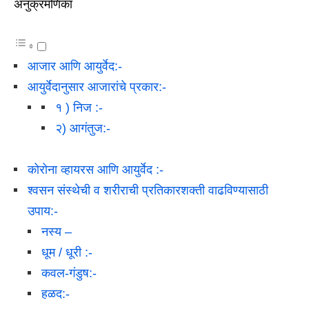
अनुक्रमणिका
आजार आणि आयुर्वेद:-
आयुर्वेदानुसार आजारांचे प्रकार:-
१ ) निज :-
२) आगंतुज:-
कोरोना व्हायरस आणि आयुर्वेद :-
श्वसन संस्थेची व शरीराची प्रतिकारशक्ती वाढविण्यासाठी
उपाय:-
नस्य –
धूम / धूरी :-
कवल-गंडुष:-
हळद:-