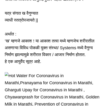
यत्र संगात ख वैगुण्यात
व्याधी स्तत्रोपजायते ||
अर्थात :
‘ख’ म्हणजे आकाश ! या आकाश तत्वा मध्ये म्हणजेच शरीरातील
असणाऱ्या विविध पोकळी युक्त संस्था/ Systems मध्ये वैगुण्य
निर्माण झाल्यामुळे शरीरात विकार / आजार निर्माण होतात.
हे एक आयुर्वेद सूत्र आहे.