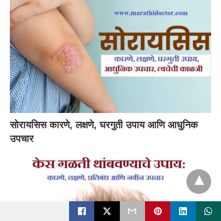
सोरायसिस कारणे, लक्षणे, घरगुती उपाय आणि आधुनिक
उपचार