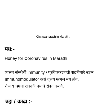
Chyawanprash in Marathi,
मध:-
Honey for Coronavirus in Marathi –
श्वसन संस्थेची Immunity / प्रतिकारशक्ती वाढविणारे उत्तम
Immunomodulator असे द्रव्य म्हणजे मध होय.
रोज १ चमचा सकाळी मधाचे सेवन करावे.
चहा / काढा :-