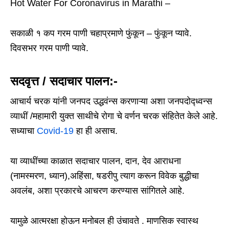
Hot Water For Coronavirus in Marathi –
सकाळी १ कप गरम पाणी चहाप्रमाणे फुंकून – फुंकून प्यावे.
दिवसभर गरम पाणी प्यावे.
सदवृत्त / सदाचार पालन:-
आचार्य चरक यांनी जनपद उद्धवंन्स करणाऱ्या अशा जनपदोद्ध्वन्स
व्याधीं /महामारी युक्त साथीचे रोगा चे वर्णन चरक संहितेत केले आहे.
सध्याचा
Covid-19
हा ही असाच.
या व्याधींच्या काळात सदाचार पालन, दान, देव आराधना
(नामस्मरण, ध्यान),अहिंसा, षडरीपु त्याग करून विवेक बुद्धीचा
अवलंब, अशा प्रकारचे आचरण करण्यास सांगितले आहे.
यामुळे आत्मरक्षा होऊन मनोबल ही उंचावते . माणसिक स्वास्थ