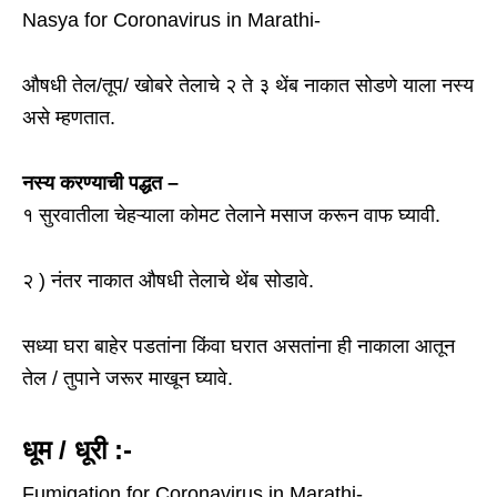
Nasya for Coronavirus in Marathi-
औषधी तेल/तूप/ खोबरे तेलाचे २ ते ३ थेंब नाकात सोडणे याला नस्य
असे म्हणतात.
नस्य करण्याची पद्धत –
१ सुरवातीला चेहऱ्याला कोमट तेलाने मसाज करून वाफ घ्यावी.
२ ) नंतर नाकात औषधी तेलाचे थेंब सोडावे.
सध्या घरा बाहेर पडतांना किंवा घरात असतांना ही नाकाला आतून
तेल / तुपाने जरूर माखून घ्यावे.
धूम / धूरी :-
Fumigation for Coronavirus in Marathi-