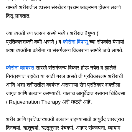
यामध्ये शरीरातील श्वसन संस्थेवर प्रथम आक्रमण होऊन लक्षणे
दिसू लागतात.
ज्या व्यक्ती च्या श्वसन संस्थे मध्ये / शरीरात वैगुण्य (
प्रतिकारशक्ती कमी असणे ) व
कोरोना विषाणू
च्या संपर्कात येणार्या
अशा व्यक्तींना कोरोना या संसर्गजन्य विकारांना सामोरे जावे लागते.
कोरोना व्हायरस
सारखे संसर्गजन्य विकार होऊ नयेत व झालेले
नियंत्रणात रहावेत या साठी गरज असते ती प्रतिकारक्षम शरीराची
आणि अशा शरीरातील कार्यरत असणाऱ्या रोग प्रतिकार शक्तीला
जागृत आणि बलवान करण्याची. यालाच आयुर्वेदात रसायन चिकित्सा
/ Rejuvenation Therapy असे म्हटले आहे.
शरीर आणि प्रतिकारशक्ती बलवान राहण्यासाठी आयुर्वेद शास्त्रात
दिनचर्या, ऋतुचर्या, ऋतूनुसार पंचकर्म, आहार संकल्पना, व्यायाम