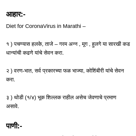
आहार:-
Diet for CoronaVirus in Marathi –
१ ) पचण्यास हलके, ताजे – गरम अन्न , मूग , हुलगे या सारखी कड
धान्यांची कढणे यांचे सेवन करा.
२ ) वरण-भात, सर्व प्रकारच्या फळ भाज्या, कोशिंबीरी यांचे सेवन
करा.
३ ) थोडी (१/४) भूक शिल्लक राहील असेच जेवणाचे प्रमाण
असावे.
पाणी:-