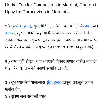
Herbal Tea for Coronavirus in Marathi, Gharguti
Upay for Coronavirus in Marathi –
१ )
गुळवेल
,
हळद
,
सुंठ
, मिरे, दालचिनी, इलायची,
ज्येष्ठमध
, लवंग,
आवळा
, तुळस, गवती चहा या पैकी जे उपलब्ध असेल ते रोज
सकाळ संध्याकाळ गुळ घालून / विरहित १ कप काढा तयार करुन
त्याचे सेवन करावे. सर्व प्रकारचे Green Tea उपयुक्त आहेत.
२ ) कफ वृद्धी होऊन सर्दी / घशाचे विकार होणार नाहीत यासाठी
थंड, स्निग्ध, तळलेले पदार्थ इत्यादि टाळावे.
३ ) दूध घ्यायचेचं असल्यास
सुंठ
,
हळद
टाकून उकळून लहान
मुलांना देणे.
४ ) सुवर्ण जल सकाळी घ्यावे.