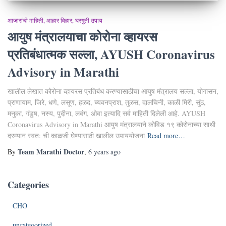
आजारांची माहिती
आहार विहार
घरगुती उपाय
आयुष मंत्रालयाचा कोरोना व्हायरस
प्रतिबंधात्मक सल्ला, AYUSH Coronavirus
Advisory in Marathi
खालील लेखात कोरोना व्हायरस प्रतिबंध करण्यासाठीचा आयुष मंत्रालय सल्ला, योगासन,
प्राणायाम, जिरे, धणे, लसूण, हळद, च्यवनप्राश, तुळस, दालचिनी, काळी मिरी, सुंठ,
मनुका, गंडुष, नस्य, पुदीना, लवंग, ओवा इत्यादि सर्व माहिती दिलेली आहे. AYUSH
Coronavirus Advisory in Marathi आयुष मंत्रालयाने कोविड १९ कोरोनाच्या साथी
दरम्यान स्वत: ची काळजी घेण्यासाठी खालील उपाययोजना
Read more…
Team Marathi Doctor
By
,
6 years
ago
Categories
CHO
uncategorized