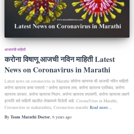
आजारांची माहिती
करोना विषाणू आजची नविन माहिती Latest
News on Coronavirus in Marathi
Latest news on coronavirus in Marathi कोरोना व्हायरस ची आजची नविन माहिती
करोना व्हायरस कसा पसरतो ? करोना व्हायरस लस, करोना व्हायरस प्रतिबंध, करोना
व्हायरस उपचार, करोना व्हायरस निदान, करोना व्हायरस तपासणी, करोना व्हायरस लक्षणे
इत्यादि सर्व माहिती खालील लेखामध्ये दिलेली आहे. CoronaVirus in Marathi,
Coronavirus in maharashtra, Coronavirus marathi
Read more…
Team Marathi Doctor
By
,
6 years
ago