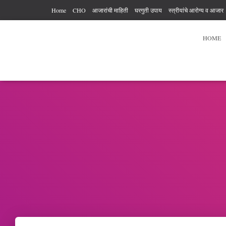
Home
CHO
आजारांची माहिती
घरगुती उपाय
स्त्रीयांचे आरोग्य व आजार
आरोग्य कर्मचारी अधिकार आणि कर्तव्य
आहार विहार
पुरुषांचे आरोग्य
व्यायाम
HOME