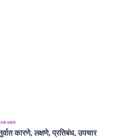
ांची माहिती
ुर्वात कारणे, लक्षणे, प्रतिबंध, उपचार