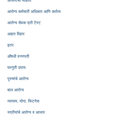
आजारांची माहिती
आरोग्य कर्मचारी अधिकार आणि कर्तव्य
आरोग्य सेवक फ्री टेस्ट
आहार विहार
इतर
औषधी वनस्पती
घरगुती उपाय
पुरुषांचे आरोग्य
बाल आरोग्य
व्यायाम, योगा, फिटनेस
स्त्रीयांचे आरोग्य व आजार