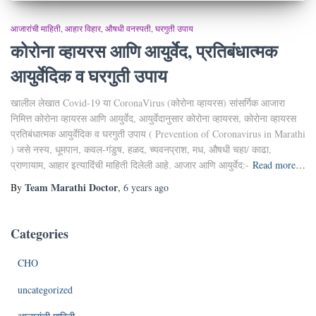
आजारांची माहिती
आहार विहार
औषधी वनस्पती
घरगुती उपाय
कोरोना व्हायरस आणि आयुर्वेद, प्रतिबंधात्मक
आयुर्वेदिक व घरगुती उपाय
खालील लेखात Covid-19 या CoronaVirus (कोरोना व्हायरस) सांसर्गिक आजारा
निमित्त कोरोना व्हायरस आणि आयुर्वेद, आयुर्वेदानुसार कोरोना व्हायरस, कोरोना व्हायरस
प्रतिबंधात्मक आयुर्वेदिक व घरगुती उपाय ( Prevention of Coronavirus in Marathi
) जसे नस्य, धूमपान, कवल-गंडुष, हळद, च्यवनप्राश, मध, औषधी चहा/ काढा,
प्राणायाम, आहार इत्यादिंंची माहिती दिलेली आहे. आजार आणि आयुर्वेद:-
Read more…
Team Marathi Doctor
By
,
6 years
ago
Categories
CHO
uncategorized