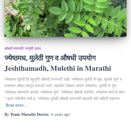
औषधी वनस्पती
घरगुती उपाय
ज्येष्ठमध, मुलेठी गुण व औषधी उपयोग
Jeshthamadh, Mulethi in Marathi
ज्येष्ठमध मुलेठी हि बहुगुणी औषधी वनस्पती आहे. ज्येष्ठमध मुलेठी चे मूळ, मूळाचे चूर्ण व
घनसत्त्व औषध म्हणून वापरले जाते. खालील लेखात आपण ज्येष्ठमध, मुलेठी चे गुण,
ज्येष्ठमध खाण्याचे फायदे, ज्येष्ठमध चूर्ण, ज्येष्ठमध औषधी उपयोग, ज्येष्ठमध म्हणजे काय
? इतर भाषेतील नावे इ. ज्येष्ठमध मुलेठी औषधी वनस्पती बद्दलची सर्व माहिती पाहणार
Read more…
Team Marathi Doctor
By
,
6 years
ago