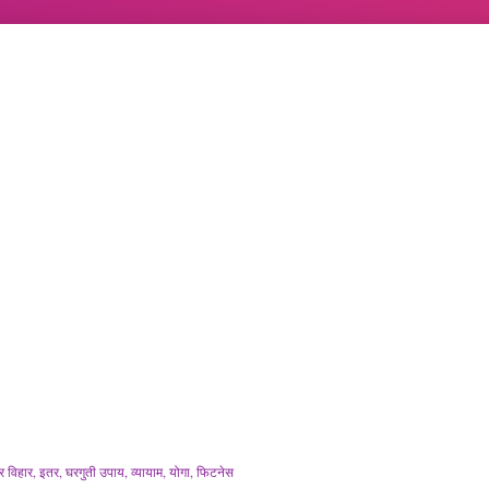
 विहार
इतर
घरगुती उपाय
व्यायाम, योगा, फिटनेस