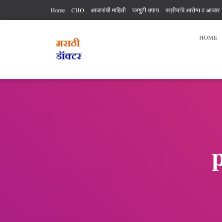
Home
CHO
आजारांची माहिती
घरगुती उपाय
स्त्रीयांचे आरोग्य व आजार
आरोग्य कर्मचारी अधिकार आणि कर्तव्य
आहार विहार
पुरुषांचे आरोग्य
व्यायाम
HOME