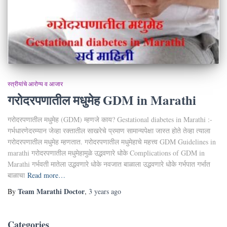
स्त्रीयांचे आरोग्य व आजार
गरोदरपणातील मधुमेह GDM in Marathi
गरोदरपणातील मधुमेह (GDM) म्हणजे काय? Gestational diabetes in Marathi :-
गर्भधारणेदरम्यान जेव्हा रक्तातील साखरेचे प्रमाण सामान्यपेक्षा जास्त होते तेव्हा त्याला
गरोदरपणातील मधुमेह म्हणतात. गरोदरपणातील मधुमेहाचे महत्त्व GDM Guidelines in
marathi गरोदरपणातील मधुमेहामुळे उद्भवणारे धोके Complications of GDM in
Marathi गर्भवती मातेला उद्भवणारे धोके नवजात बाळाला उद्भवणारे धोके गर्भपात गर्भात
बाळाचा
Read more…
Team Marathi Doctor
By
,
3 years
ago
Categories